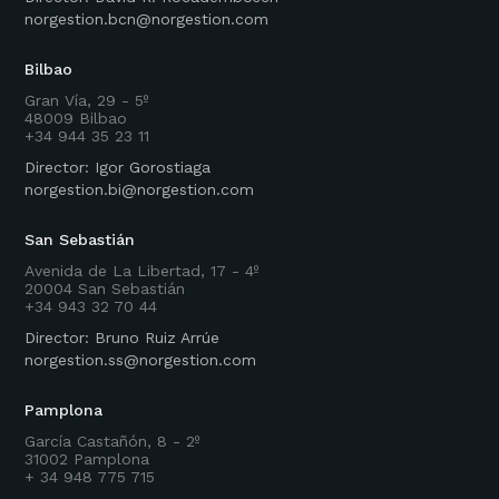
norgestion.bcn@norgestion.com
Bilbao
Gran Vía, 29 - 5º
48009 Bilbao
+34 944 35 23 11
Director: Igor Gorostiaga
norgestion.bi@norgestion.com
San Sebastián
Avenida de La Libertad, 17 - 4º
20004 San Sebastián
+34 943 32 70 44
Director: Bruno Ruiz Arrúe
norgestion.ss@norgestion.com
Pamplona
García Castañón, 8 - 2º
31002 Pamplona
+ 34 948 775 715