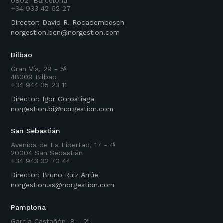
08021 Barcelona
+34 933 42 62 27
Director: David R. Rocadembosch
norgestion.bcn@norgestion.com
Bilbao
Gran Vía, 29 - 5º
48009 Bilbao
+34 944 35 23 11
Director: Igor Gorostiaga
norgestion.bi@norgestion.com
San Sebastián
Avenida de La Libertad, 17 - 4º
20004 San Sebastián
+34 943 32 70 44
Director: Bruno Ruiz Arrúe
norgestion.ss@norgestion.com
Pamplona
García Castañón, 8 - 2º