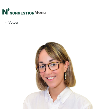
Menu
<
Volver