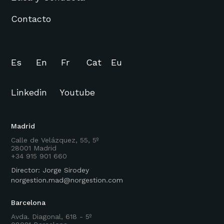
Contacto
Es
En
Fr
Cat
Eu
Linkedin
Youtube
Madrid
Calle de Velázquez, 55, 5º
28001 Madrid
+34 915 901 660
Director: Jorge Sirodey
norgestion.mad@norgestion.com
Barcelona
Avda. Diagonal, 618 - 5º