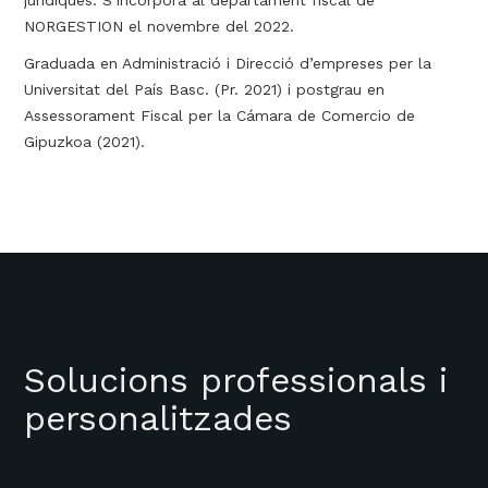
jurídiques. S’incorpora al departament fiscal de
NORGESTION el novembre del 2022.
Graduada en Administració i Direcció d’empreses per la
Universitat del País Basc. (Pr. 2021) i postgrau en
Assessorament Fiscal per la Cámara de Comercio de
Gipuzkoa (2021).
Solucions professionals i
personalitzades