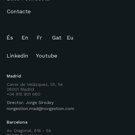
Contacte
És
En
Fr
Gat
Eu
Linkedin
Youtube
Madrid
Carrer de Velázquez, 55, 5è
28001 Madrid
+34 915 901 660
Director: Jorge Sirodey
norgestion.mad@norgestion.com
Barcelona
Av. Diagonal, 618 - 5è