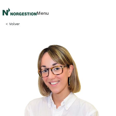
Menu
<
Volver