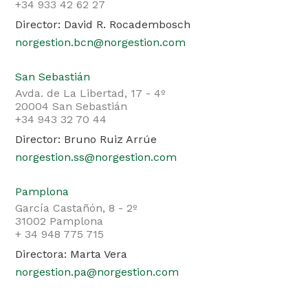
+34 933 42 62 27
Director: David R. Rocadembosch
norgestion.bcn@norgestion.com
San Sebastián
Avda. de La Libertad, 17 - 4º
20004 San Sebastián
+34 943 32 70 44
Director: Bruno Ruiz Arrúe
norgestion.ss@norgestion.com
Pamplona
García Castañón, 8 - 2º
31002 Pamplona
+ 34 948 775 715
Directora: Marta Vera
norgestion.pa@norgestion.com