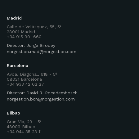
Madrid
Calle de Velázquez, 55, 5º
28001 Madrid
+34 915 901 660
Director: Jorge Sirodey
norgestion.mad@norgestion.com
Barcelona
Avda. Diagonal, 618 - 5º
08021 Barcelona
+34 933 42 62 27
Director: David R. Rocadembosch
norgestion.bcn@norgestion.com
Bilbao
Gran Vía, 29 - 5º
48009 Bilbao
+34 944 35 23 11