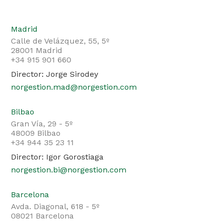
Madrid
Calle de Velázquez, 55, 5º
28001 Madrid
+34 915 901 660
Director: Jorge Sirodey
norgestion.mad@norgestion.com
Bilbao
Gran Vía, 29 - 5º
48009 Bilbao
+34 944 35 23 11
Director: Igor Gorostiaga
norgestion.bi@norgestion.com
Barcelona
Avda. Diagonal, 618 - 5º
08021 Barcelona