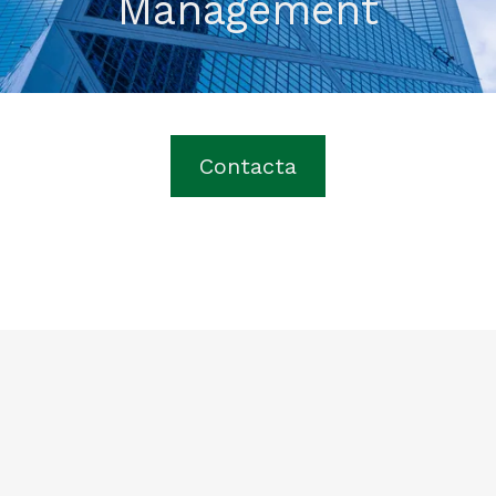
Management
Contacta