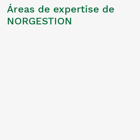
Áreas de expertise de
NORGESTION
Corporate Finance
debt advisory
Asesoramiento Jurídico-Fiscal