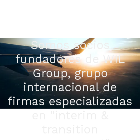
Somos socios
fundadores de WIL
Group, grupo
internacional de
firmas especializadas
en "interim &
transition