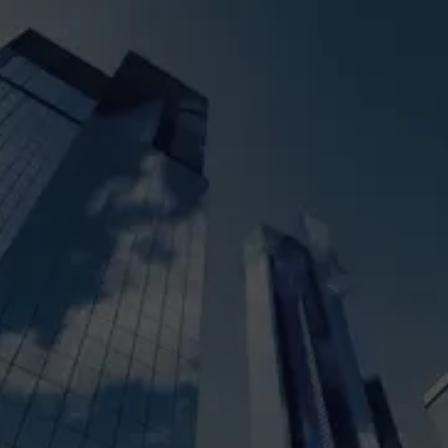
+
50
Años de experiencia
Aportando ideas y descubriendo nuevas oportunidades para
nuestros clientes y nuestra sociedad.