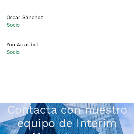
Oscar Sánchez
Socio
Yon Arratibel
Socio
Contacta con nuestro
equipo de Interim