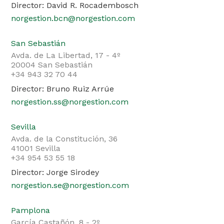
Director: David R. Rocadembosch
norgestion.bcn@norgestion.com
San Sebastián
Avda. de La Libertad, 17 - 4º
20004 San Sebastián
+34 943 32 70 44
Director: Bruno Ruiz Arrúe
norgestion.ss@norgestion.com
Sevilla
Avda. de la Constitución, 36
41001 Sevilla
+34 954 53 55 18
Director: Jorge Sirodey
norgestion.se@norgestion.com
Pamplona
García Castañón, 8 - 2º