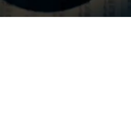
Firmas han confiado en nosotros
Desde gestión y administración de empresas en
situaciones especiales, a reestructuraciones operativas y
financieras.
+
30
Países
Ofrecemos nuestros servicios a través de nuestras firmas
internacionales: Mergers Alliance y Wil Group.