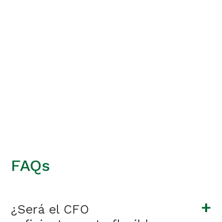
FAQs
+
¿Será el CFO