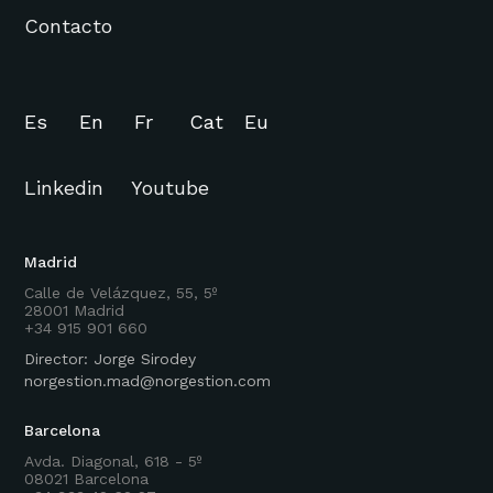
Contacto
Es
En
Fr
Cat
Eu
Linkedin
Youtube
Madrid
Calle de Velázquez, 55, 5º
28001 Madrid
+34 915 901 660
Director: Jorge Sirodey
norgestion.mad@norgestion.com
Barcelona
Avda. Diagonal, 618 - 5º
08021 Barcelona