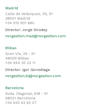
Madrid
Calle de Velázquez, 55, 5º
28001 Madrid
+34 915 901 660
Director: Jorge Sirodey
norgestion.mad@norgestion.com
Bilbao
Gran Vía, 29 - 5º
48009 Bilbao
+34 944 35 23 11
Director: Igor Gorostiaga
norgestion.bi@norgestion.com
Barcelona
Avda. Diagonal, 618 - 5º
08021 Barcelona
+34 933 42 62 27