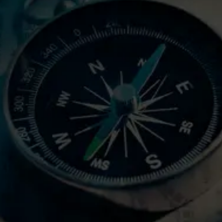
+
50
Años de experiencia
Aportando ideas y descubriendo nuevas oportunidades
para nuestros clientes y nuestra sociedad.
+
1000