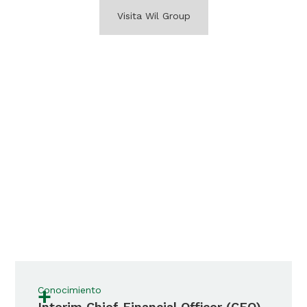
Visita Wil Group
+
Conocimiento
Interim Chief Financial Officer (CFO)