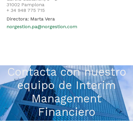
31002 Pamplona
+ 34 948 775 715
Directora: Marta Vera
norgestion.pa@norgestion.com
Contacta con nuestro
equipo de Interim
Management
Financiero