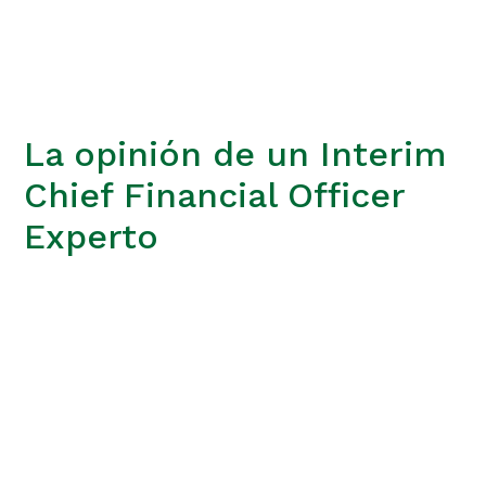
La opinión de un Interim
Chief Financial Officer
Experto
Jon Dorronsoro
Senior Advisor