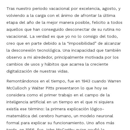
Tras nuestro periodo vacacional por excelencia, agosto, y
volviendo a la carga con el ánimo de afrontar la última
etapa del año de la mejor manera posible, felicito a todos
aquellos que han conseguido desconectar de su rutina no
vacacional. La verdad es que yo no lo consigo del todo,
creo que en parte debido a la “imposibilidad” de alcanzar
la desconexión tecnológica. Una incapacidad que también
observo a mi alrededor, principalmente motivada por los
cambios de usos y hábitos que acarrea la creciente
digitalización de nuestras vidas.
Remontándonos en el tiempo, fue en 1943 cuando Warren
McCulloch y Walter Pitts presentaron lo que hoy se
considera como el primer trabajo en el campo de la
inteligencia artificial en un tiempo en el que ni siquiera
existía ese término: la primera explicación lógico-
matemática del cerebro humano, un modelo neuronal
formal para explicar su funcionamiento. Uno años más
tarde, en 1956, fue John McCarthy quien acuñó la