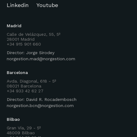
Linkedin
Youtube
Madrid
Calle de Velázquez, 55, 5º
28001 Madrid
+34 915 901 660
Director: Jorge Sirodey
norgestion.mad@norgestion.com
Barcelona
Avda. Diagonal, 618 - 5º
08021 Barcelona
+34 933 42 62 27
Director: David R. Rocadembosch
norgestion.bcn@norgestion.com
Bilbao
Gran Vía, 29 - 5º
48009 Bilbao