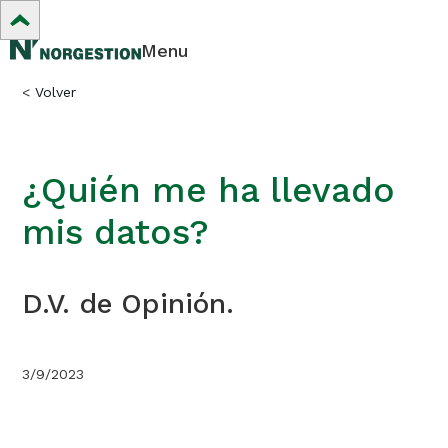
Menu
<
Volver
¿Quién me ha llevado
mis datos?
D.V. de Opinión.
3/9/2023