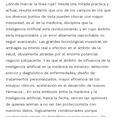
¿dónde marcar la línea roja? Desde una mirada práctica y
actual, resulta evidente que uno de los campos en los que
los diversos puntos de vista pueden chocar con mayor
intensidad, es el de la medicina, disciplina que la
Inteligencia Artificial está revolucionando y en cuyo ámbito
sería irresponsable y un error altamente reprochable no
seguir avanzando. Las grandes tecnológicas muestran sin
ambages su interés real y efectivo en el ámbito de la
salud, obviamente atraídas por el enorme potencial
negocio subyacente. Y es que el ámbito de influencia de la
inteligencia artificial en la medicina es inmenso: detección
precoz y diagnóstico de enfermedades, diseño de
tratamientos personalizados, mayor eficiencia de los
ensayos clínicos, aceleración en el desarrollo de nuevos
fármacos… En esta simbiosis entre la medicina y la
inteligencia artificial, hasta la fecha, vencen las opiniones
de quienes animan a no ser tan proteccionista con
nuestros datos, lógicamente condicionados porque
resultan más claros los beneficios que los perjuicios. Sin