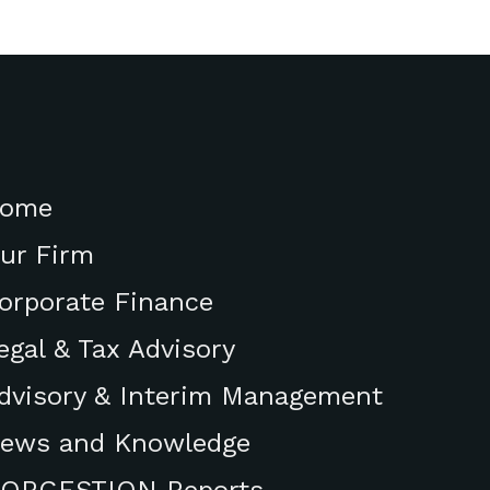
ome
ur Firm
orporate Finance
egal & Tax Advisory
dvisory & Interim Management
ews and Knowledge
ORGESTION Reports