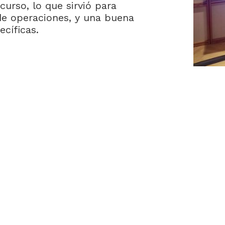
urso, lo que sirvió para
de operaciones, y una buena
cíficas.