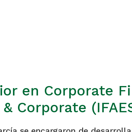
or en Corporate Fi
l & Corporate (IFAE
arcía se encargaron de desarrolla