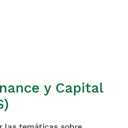
nance y Capital
S)
r las temáticas sobre