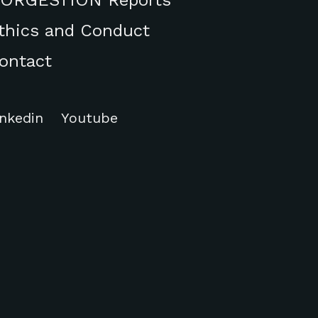
thics and Conduct
ontact
inkedin
Youtube