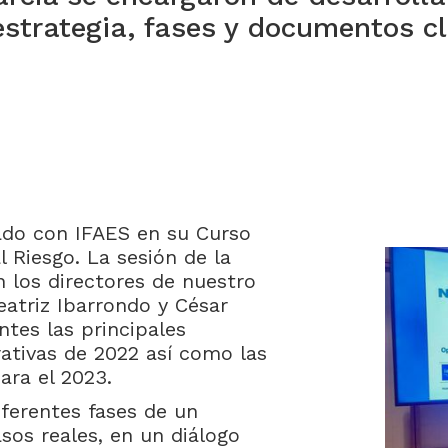
estrategia, fases y documentos c
do con IFAES en su Curso
 Riesgo. La sesión de la
n los directores de nuestro
atriz Ibarrondo y César
ntes las principales
ativas de 2022 así como las
ara el 2023.
iferentes fases de un
os reales, en un diálogo