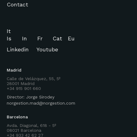
Contact
It
Is
In
Fr
Cat
Eu
Linkedin
Youtube
Madrid
Calle de Velázquez, 55, 5º
28001 Madrid
+34 915 901 660
Director: Jorge Sirodey
norgestion.mad@norgestion.com
Barcelona
Avda. Diagonal, 618 - 5º
08021 Barcelona
+34 933 42 62 27