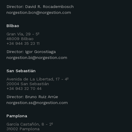
Director: David R. Rocadembosch
norgestion.bcn@norgestion.com
Bilbao
Gran Vía, 29 - 5º
48009 Bilbao
+34 944 35 23 11
Director: Igor Gorostiaga
norgestion.bi@norgestion.com
San Sebastián
Avenida de La Libertad, 17 - 4º
20004 San Sebastián
+34 943 32 70 44
Director: Bruno Ruiz Arrúe
norgestion.ss@norgestion.com
Pamplona
García Castañón, 8 - 2º
31002 Pamplona