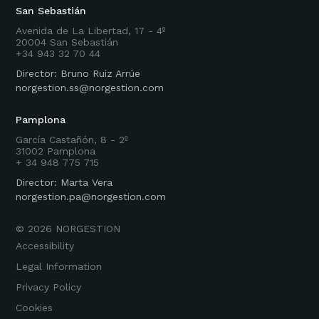
San Sebastián
Avenida de La Libertad, 17 - 4º
20004 San Sebastián
+34 943 32 70 44
Director: Bruno Ruiz Arrúe
norgestion.ss@norgestion.com
Pamplona
García Castañón, 8 - 2º
31002 Pamplona
+ 34 948 775 715
Director: Marta Vera
norgestion.pa@norgestion.com
©
2026
NORGESTION
Accessibility
Legal Information
Privacy Policy
Cookies