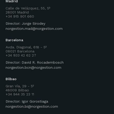
Madrid
Calle de Velázquez, 55, 5º
28001 Madrid
+34 915 901 660
Director: Jorge Sirodey
norgestion.mad@norgestion.com
Barcelona
Avda. Diagonal, 618 - 5º
08021 Barcelona
+34 933 42 62 27
Director: David R. Rocadembosch
norgestion.bcn@norgestion.com
Bilbao
Gran Vía, 29 - 5º
48009 Bilbao
+34 944 35 23 11
Director: Igor Gorostiaga
norgestion.bi@norgestion.com