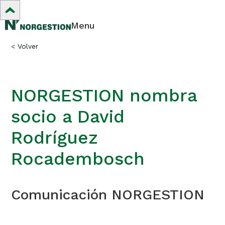
Menu
<
Volver
NORGESTION nombra
socio a David
Rodríguez
Rocadembosch
Comunicación NORGESTION