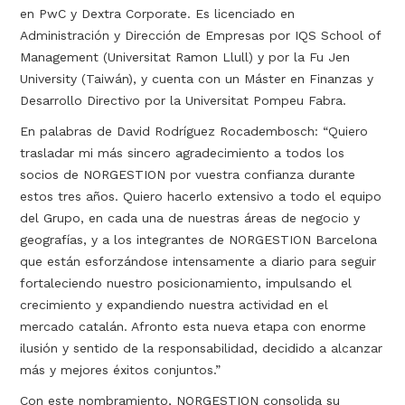
en PwC y Dextra Corporate. Es licenciado en
Administración y Dirección de Empresas por IQS School of
Management (Universitat Ramon Llull) y por la Fu Jen
University (Taiwán), y cuenta con un Máster en Finanzas y
Desarrollo Directivo por la Universitat Pompeu Fabra.
En palabras de David Rodríguez Rocadembosch: “Quiero
trasladar mi más sincero agradecimiento a todos los
socios de NORGESTION por vuestra confianza durante
estos tres años. Quiero hacerlo extensivo a todo el equipo
del Grupo, en cada una de nuestras áreas de negocio y
geografías, y a los integrantes de NORGESTION Barcelona
que están esforzándose intensamente a diario para seguir
fortaleciendo nuestro posicionamiento, impulsando el
crecimiento y expandiendo nuestra actividad en el
mercado catalán. Afronto esta nueva etapa con enorme
ilusión y sentido de la responsabilidad, decidido a alcanzar
más y mejores éxitos conjuntos.”
Con este nombramiento, NORGESTION consolida su