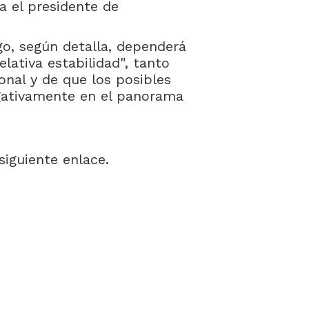
 el presidente de
o, según detalla, dependerá
lativa estabilidad", tanto
onal y de que los posibles
egativamente en el panorama
 siguiente enlace.