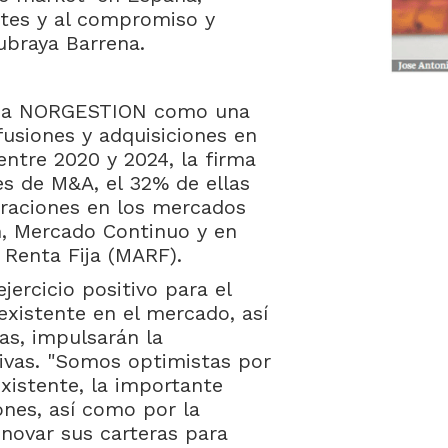
entes y al compromiso y
ubraya Barrena.
do a NORGESTION como una
 fusiones y adquisiciones en
entre 2020 y 2024, la firma
s de M&A, el 32% de ellas
peraciones en los mercados
h, Mercado Continuo y en
 Renta Fija (MARF).
jercicio positivo para el
existente en el mercado, así
as, impulsarán la
tivas. "Somos optimistas por
xistente, la importante
ones, así como por la
enovar sus carteras para