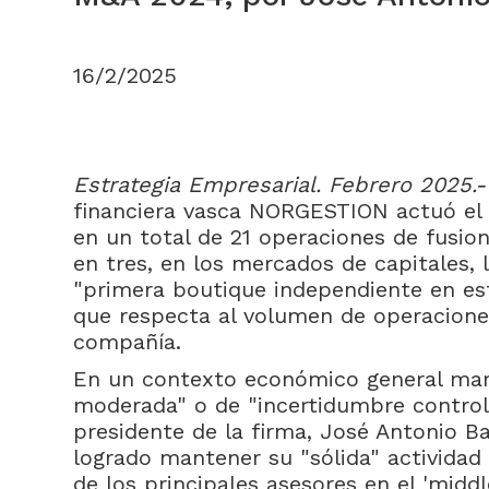
16/2/2025
Estrategia Empresarial. Febrero 2025.-
financiera vasca NORGESTION actuó el
en un total de 21 operaciones de fusio
en tres, en los mercados de capitales,
"primera boutique independiente en e
que respecta al volumen de operacione
compañía.
En un contexto económico general mar
moderada" o de "incertidumbre control
presidente de la firma, José Antonio Ba
logrado mantener su "sólida" activida
de los principales asesores en el 'midd