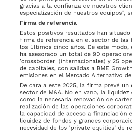
gracias a la confianza de nuestros cli
especialización de nuestros equipos", s
Firma de referencia
Estos positivos resultados han situa
firma de referencia en el sector de las
los últimos cinco años. De este modo, 
ha asesorado un total de 90 operacione
'crossborder' (internacionales) y 25 o
de capitales, con salidas a BME Growt
emisiones en el Mercado Alternativo de
De cara a este 2025, la firma prevé un e
sector de M&A. No en vano, la liquidez 
como la necesaria renovación de carter
realización de las operaciones corpora
la capacidad de acceso a financiación e
liquidez de fondos y grandes corporaci
necesidad de los 'private equities' de r