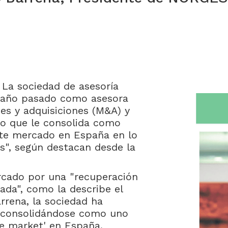
La sociedad de asesoría
 año pasado como asesora
nes y adquisiciones (M&A) y
 lo que le consolida como
ste mercado en España en lo
s", según destacan desde la
cado por una "recuperación
ada", como la describe el
rrena, la sociedad ha
d consolidándose como uno
le market' en España,