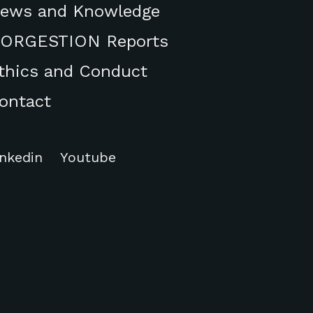
ews and Knowledge
ORGESTION Reports
thics and Conduct
ontact
inkedin
Youtube