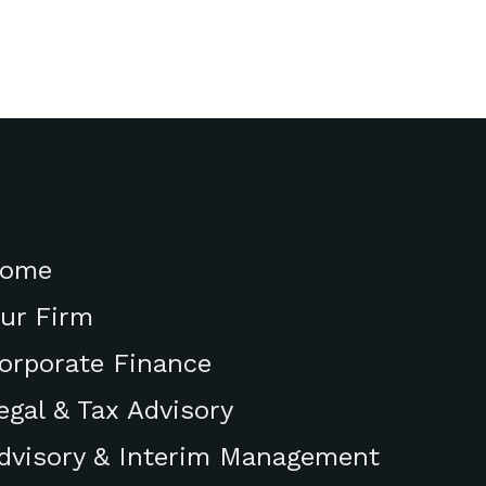
ome
ur Firm
orporate Finance
egal & Tax Advisory
dvisory & Interim Management