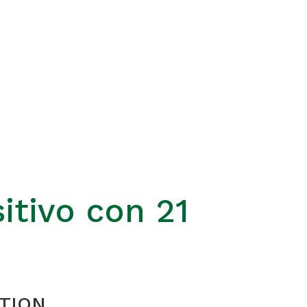
tivo con 21
STION.