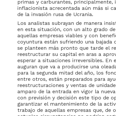
primas y carburantes, principalmente,
inflacionista acrecentada aún más si c
de la invasión rusa de Ucrania.
Los analistas subrayan de manera insis
en esta situación, con un alto grado de
aquellas empresas viables y con benefi
coyuntura están sufriendo una bajada 
se planteen más pronto que tarde el re
reestructurar su capital en aras a apr
esperar a situaciones irreversibles. En 
auguran que va a producirse una olead
para la segunda mitad del año, los fond
entre otros, están preparados para ayud
reestructuraciones y ventas de unidades
amparo de la entrada en vigor la nueva
con previsión y decisión este tipo de 
garantizar el mantenimiento de la acti
trabajo de aquellas empresas que, de o