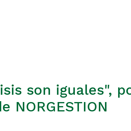
isis son iguales", p
 de NORGESTION