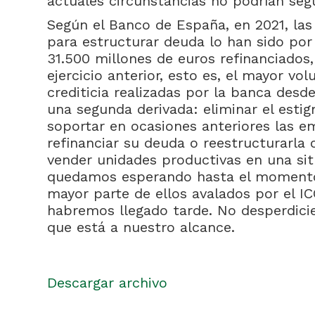
actuales circunstancias no podrían segu
Según el Banco de España, en 2021, las
para estructurar deuda lo han sido por
31.500 millones de euros refinanciados
ejercicio anterior, esto es, el mayor v
crediticia realizadas por la banca desd
una segunda derivada: eliminar el esti
soportar en ocasiones anteriores las 
refinanciar su deuda o reestructurarla 
vender unidades productivas en una sit
quedamos esperando hasta el momento 
mayor parte de ellos avalados por el I
habremos llegado tarde. No desperdici
que está a nuestro alcance.
Descargar archivo