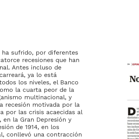
ha sufrido, por diferentes
catorce recesiones que han
al. Antes incluso de
carreará, ya lo está
odos los niveles, el Banco
 como la cuarta peor de la
rganismo multinacional, y
la recesión motivada por la
 por las crisis acaecidas al
 en la Gran Depresión y
sión de 1914, en los
l, conllevó una contracción