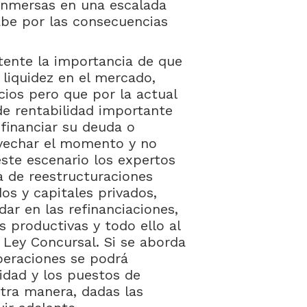
 inmersas en una escalada
abe por las consecuencias
tente la importancia de que
 liquidez en el mercado,
cios pero que por la actual
de rentabilidad importante
financiar su deuda o
ovechar el momento y no
este escenario los expertos
a de reestructuraciones
os y capitales privados,
ar en las refinanciaciones,
 productivas y todo ello al
 Ley Concursal. Si se aborda
operaciones se podrá
vidad y los puestos de
tra manera, dadas las