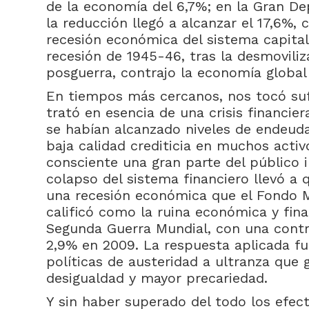
de la economía del 6,7%; en la Gran Dep
la reducción llegó a alcanzar el 17,6%,
recesión económica del sistema capitalis
recesión de 1945-46, tras la desmoviliz
posguerra, contrajo la economía global
En tiempos más cercanos, nos tocó sufri
trató en esencia de una crisis financie
se habían alcanzado niveles de endeuda
baja calidad crediticia en muchos activ
consciente una gran parte del público i
colapso del sistema financiero llevó a
una recesión económica que el Fondo M
calificó como la ruina económica y fin
Segunda Guerra Mundial, con una contr
2,9% en 2009. La respuesta aplicada fu
políticas de austeridad a ultranza que
desigualdad y mayor precariedad.
Y sin haber superado del todo los efect