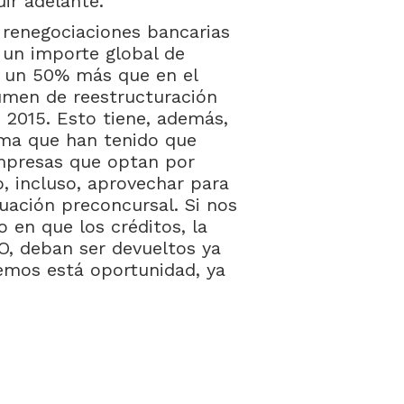
ir adelante.
 renegociaciones bancarias
 un importe global de
, un 50% más que en el
olumen de reestructuración
e 2015. Esto tiene, además,
gma que han tenido que
empresas que optan por
o, incluso, aprovechar para
uación preconcursal. Si nos
en que los créditos, la
CO, deban ser devueltos ya
emos está oportunidad, ya