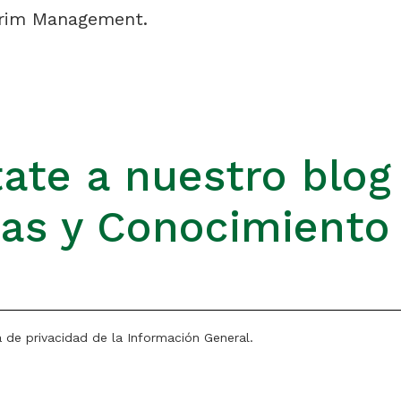
terim Management.
ate a nuestro blog
ias y Conocimiento
a de privacidad de la Información General.