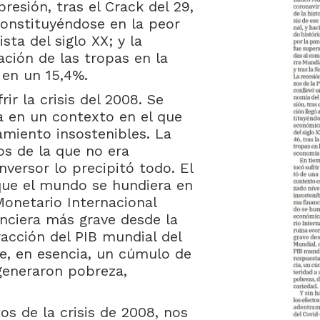
resión, tras el Crack del 29,
 constituyéndose en la peor
ta del siglo XX; y la
ación de las tropas en la
 en un 15,4%.
r la crisis del 2008. Se
ra en un contexto en el que
miento insostenibles. La
os de la que no era
nversor lo precipitó todo. El
 que el mundo se hundiera en
onetario Internacional
anciera más grave desde la
acción del PIB mundial del
e, en esencia, un cúmulo de
 generaron pobreza,
os de la crisis de 2008, nos