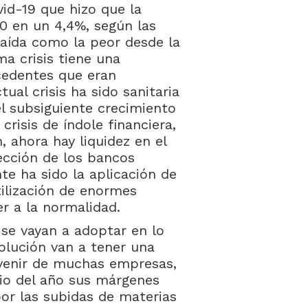
vid-19 que hizo que la
0 en un 4,4%, según las
caída como la peor desde la
a crisis tiene una
ecedentes que eran
tual crisis ha sido sanitaria
l subsiguiente crecimiento
crisis de índole financiera,
, ahora hay liquidez en el
ección de los bancos
te ha sido la aplicación de
tilización de enormes
r a la normalidad.
 se vayan a adoptar en lo
olución van a tener una
evenir de muchas empresas,
io del año sus márgenes
r las subidas de materias