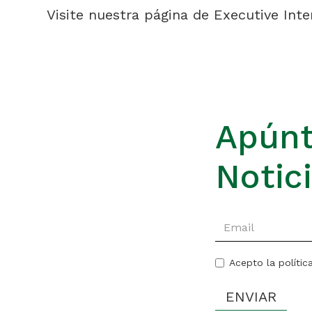
Visite nuestra página de Executive In
Apúnt
Notic
Acepto la polític