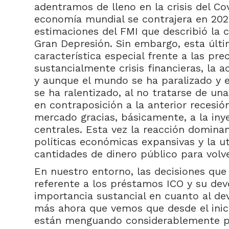
adentramos de lleno en la crisis del Co
economía mundial se contrajera en 202
estimaciones del FMI que describió la 
Gran Depresión. Sin embargo, esta últim
característica especial frente a las pr
sustancialmente crisis financieras, la ac
y aunque el mundo se ha paralizado y e
se ha ralentizado, al no tratarse de una 
en contraposición a la anterior recesión
mercado gracias, básicamente, a la iny
centrales. Esta vez la reacción dominan
políticas económicas expansivas y la u
cantidades de dinero público para volve
En nuestro entorno, las decisiones que
referente a los préstamos ICO y su dev
importancia sustancial en cuanto al d
más ahora que vemos que desde el inic
están menguando considerablemente po