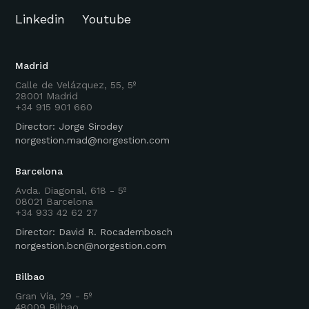
Linkedin
Youtube
Madrid
Calle de Velázquez, 55, 5º
28001 Madrid
+34 915 901 660
Director: Jorge Sirodey
norgestion.mad@norgestion.com
Barcelona
Avda. Diagonal, 618 - 5º
08021 Barcelona
+34 933 42 62 27
Director: David R. Rocadembosch
norgestion.bcn@norgestion.com
Bilbao
Gran Vía, 29 - 5º
48009 Bilbao