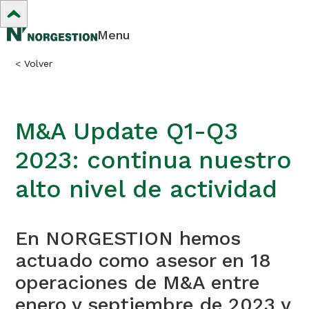
Menu
<
Volver
M&A Update Q1-Q3
2023: continua nuestro
alto nivel de actividad
En NORGESTION hemos
actuado como asesor en 18
operaciones de M&A entre
enero y septiembre de 2023 y