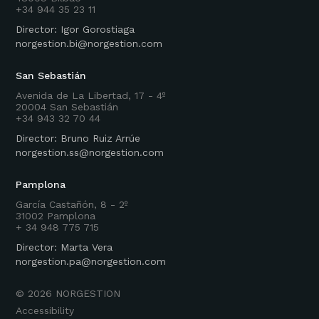
+34 944 35 23 11
Director: Igor Gorostiaga
norgestion.bi@norgestion.com
San Sebastián
Avenida de La Libertad, 17 - 4º
20004 San Sebastián
+34 943 32 70 44
Director: Bruno Ruiz Arrúe
norgestion.ss@norgestion.com
Pamplona
García Castañón, 8 - 2º
31002 Pamplona
+ 34 948 775 715
Director: Marta Vera
norgestion.pa@norgestion.com
©
2026
NORGESTION
Accessibility