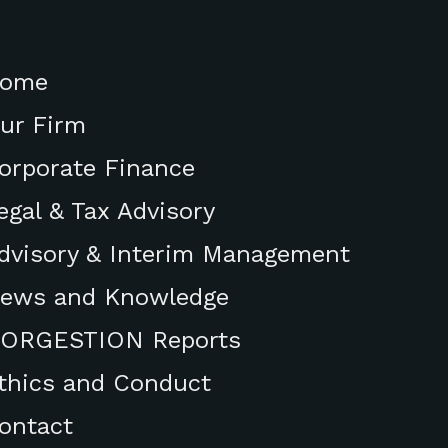
ome
ur Firm
orporate Finance
egal & Tax Advisory
dvisory & Interim Management
ews and Knowledge
ORGESTION Reports
thics and Conduct
ontact