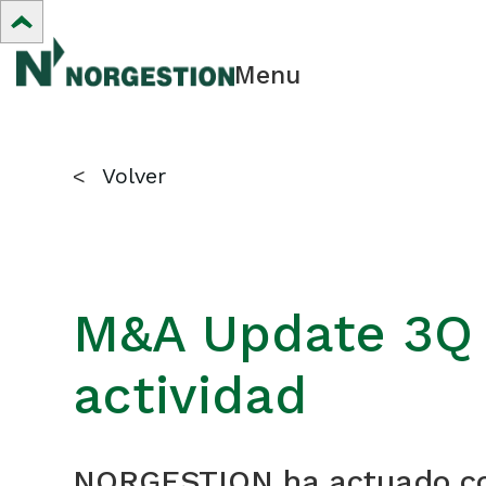
Menu
<
Volver
M&A Update 3Q 2
actividad
NORGESTION ha actuado com