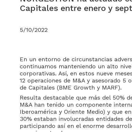
Capitales entre enero y sep
5/10/2022
En un entorno de circunstancias advers
continuamos manteniendo un alto nivel
corporativas. Así, en estos nueve mes
12 operaciones de M&A y asesorado 5 o
de Capitales (BME Growth y MARF).
Resulta destacable que más del 50% d
M&A han tenido un componente interna
Iberoamérica y Oriente Medio) y que en
30% estaban involucradas entidades de 
participando así en el enorme desarroll