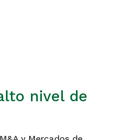
lto nivel de
 M&A y Mercados de