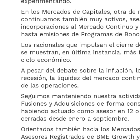
experimentando.
En los Mercados de Capitales, otra de n
continuamos también muy activos, as
incorporaciones al Mercado Continuo y
hasta emisiones de Programas de Bonos
Los racionales que impulsan el cierre 
se muestran, en última instancia, más f
ciclo económico.
A pesar del debate sobre la inflación, l
recesión, la liquidez del mercado cont
de las operaciones.
Seguimos manteniendo nuestra activida
Fusiones y Adquisiciones de forma cons
habiendo actuado como asesor en 12 o
cerradas desde enero a septiembre.
Orientados también hacia los Mercados
Asesores Registrados de BME Growth y