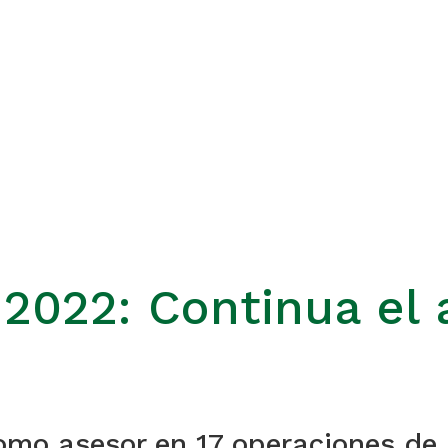
022: Continua el a
o asesor en 17 operaciones de