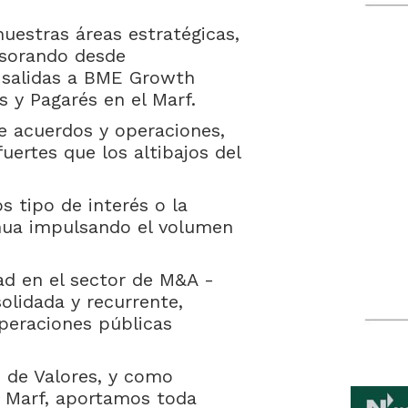
uestras áreas estratégicas,
esorando desde
 salidas a BME Growth
 y Pagarés en el Marf.
de acuerdos y operaciones,
uertes que los altibajos del
os tipo de interés o la
inua impulsando el volumen
d en el sector de M&A -
olidada y recurrente,
peraciones públicas
 de Valores, y como
 Marf, aportamos toda