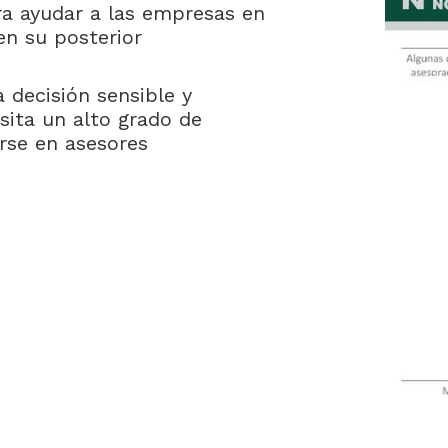
ra ayudar a las empresas en
en su posterior
 decisión sensible y
sita un alto grado de
arse en asesores