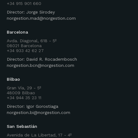
+34 915 901 660
Director: Jorge Sirodey
norgestion.mad@norgestion.com
Barcelona
Avda. Diagonal, 618 - 5º
08021 Barcelona
+34 933 42 62 27
Director: David R. Rocadembosch
norgestion.bcn@norgestion.com
Bilbao
Gran Vía, 29 - 5º
48009 Bilbao
+34 944 35 23 11
Director: Igor Gorostiaga
norgestion.bi@norgestion.com
San Sebastián
Avenida de La Libertad, 17 - 4º