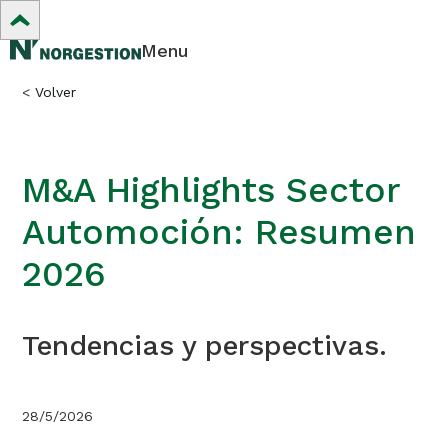
Menu
<
Volver
M&A Highlights Sector
Automoción: Resumen
2026
Tendencias y perspectivas.
28/5/2026