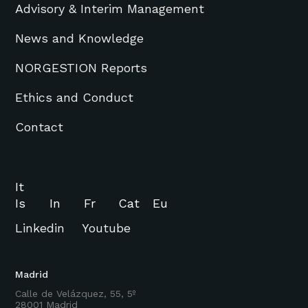
Advisory & Interim Management
News and Knowledge
NORGESTION Reports
Ethics and Conduct
Contact
It
Is
In
Fr
Cat
Eu
Linkedin
Youtube
Madrid
Calle de Velázquez, 55, 5º
28001 Madrid