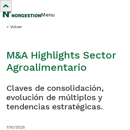
Menu
<
Volver
M&A Highlights Sector
Agroalimentario
Claves de consolidación,
evolución de múltiplos y
tendencias estratégicas.
1/10/2025