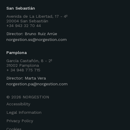
San Sebastián
Avenida de La Libertad, 17 - 4º
20004 San Sebastián
+34 943 32 70 44
Director: Bruno Ruiz Arrúe
norgestion.ss@norgestion.com
Pamplona
García Castañón, 8 - 2º
31002 Pamplona
+ 34 948 775 715
Director: Marta Vera
norgestion.pa@norgestion.com
©
2026
NORGESTION
Accessibility
Legal Information
Privacy Policy
Cookies