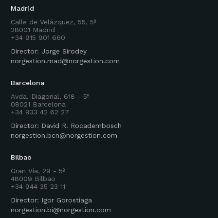
Madrid
Calle de Velázquez, 55, 5º
28001 Madrid
+34 915 901 660
Director: Jorge Sirodey
norgestion.mad@norgestion.com
Barcelona
Avda. Diagonal, 618 - 5º
08021 Barcelona
+34 933 42 62 27
Director: David R. Rocadembosch
norgestion.bcn@norgestion.com
Bilbao
Gran Vía, 29 - 5º
48009 Bilbao
+34 944 35 23 11
Director: Igor Gorostiaga
norgestion.bi@norgestion.com