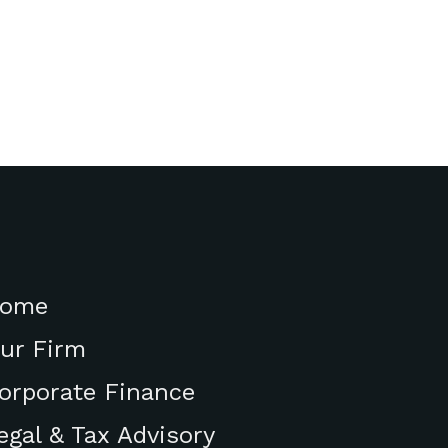
ome
ur Firm
orporate Finance
egal & Tax Advisory