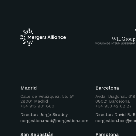
Madrid
Barcelona
Calle de Velázquez, 55, 5º
Avda. Diagonal, 618
28001 Madrid
08021 Barcelona
+34 915 901 660
+34 933 42 62 27
Director: Jorge Sirodey
Director: David R.
norgestion.mad@norgestion.com
norgestion.bcn@no
San Sebastián
Pamplona