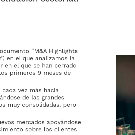
 documento “M&A Highlights
”, en el que analizamos la
r en el que se han cerrado
los primeros 9 meses de
o cada vez más hacia
jándose de las grandes
os muy consolidadas, pero
nuevos mercados apoyándose
cimiento sobre los clientes