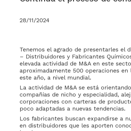
28/11/2024
Tenemos el agrado de presentarles el
– Distribuidores y Fabricantes Químicos
elevada actividad de M&A en este secto
aproximadamente 500 operaciones en 
este año, a nivel mundial.
La actividad de M&A se está orientand
compañías de nicho y especialidad, ale
corporaciones con carteras de product
poco adaptadas a nuevas tendencias.
Los fabricantes buscan expandirse a 
en distribuidores que les aporten cono