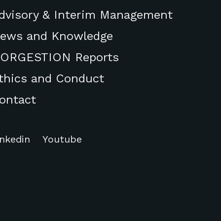
dvisory & Interim Management
ews and Knowledge
ORGESTION Reports
thics and Conduct
ontact
inkedin
Youtube