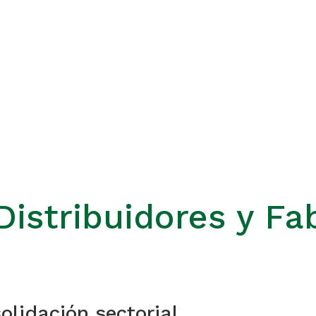
Distribuidores y Fa
olidación sectorial.