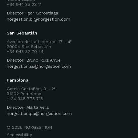
+34 944 35 23 11
Director: Igor Gorostiaga
norgestion.bi@norgestion.com
San Sebastián
Avenida de La Libertad, 17 - 4º
20004 San Sebastián
+34 943 32 70 44
Director: Bruno Ruiz Arrúe
norgestion.ss@norgestion.com
Pamplona
García Castañón, 8 - 2º
31002 Pamplona
+ 34 948 775 715
Director: Marta Vera
norgestion.pa@norgestion.com
©
2026
NORGESTION
Accessibility