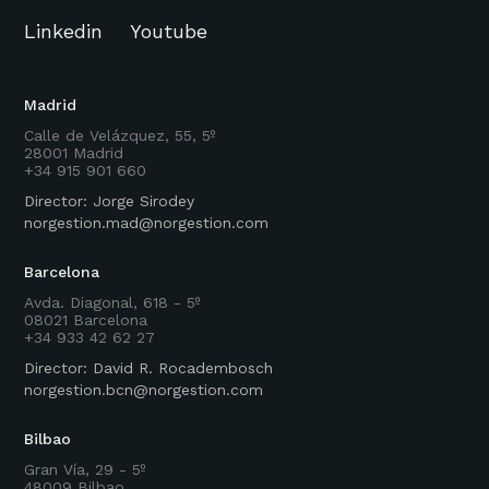
Linkedin
Youtube
Madrid
Calle de Velázquez, 55, 5º
28001 Madrid
+34 915 901 660
Director: Jorge Sirodey
norgestion.mad@norgestion.com
Barcelona
Avda. Diagonal, 618 - 5º
08021 Barcelona
+34 933 42 62 27
Director: David R. Rocadembosch
norgestion.bcn@norgestion.com
Bilbao
Gran Vía, 29 - 5º
48009 Bilbao