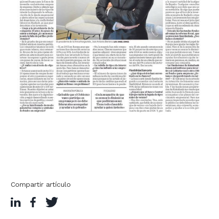
Compartir artículo