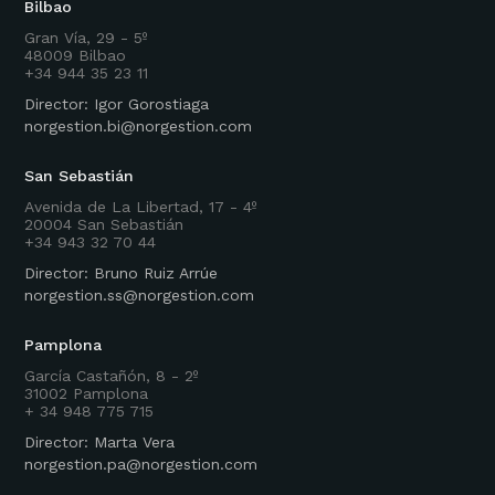
Bilbao
Gran Vía, 29 - 5º
48009 Bilbao
+34 944 35 23 11
Director: Igor Gorostiaga
norgestion.bi@norgestion.com
San Sebastián
Avenida de La Libertad, 17 - 4º
20004 San Sebastián
+34 943 32 70 44
Director: Bruno Ruiz Arrúe
norgestion.ss@norgestion.com
Pamplona
García Castañón, 8 - 2º
31002 Pamplona
+ 34 948 775 715
Director: Marta Vera
norgestion.pa@norgestion.com