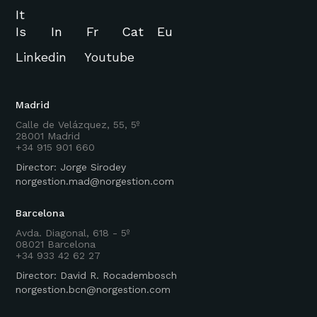
It
Is
In
Fr
Cat
Eu
Linkedin
Youtube
Madrid
Calle de Velázquez, 55, 5º
28001 Madrid
+34 915 901 660
Director: Jorge Sirodey
norgestion.mad@norgestion.com
Barcelona
Avda. Diagonal, 618 - 5º
08021 Barcelona
+34 933 42 62 27
Director: David R. Rocadembosch
norgestion.bcn@norgestion.com