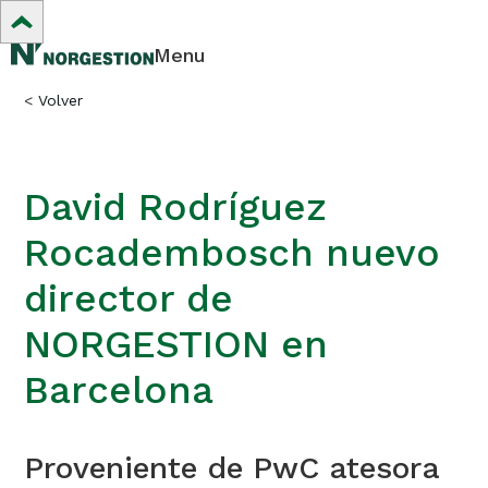
Menu
<
Volver
David Rodríguez
Rocadembosch nuevo
director de
NORGESTION en
Barcelona
Proveniente de PwC atesora