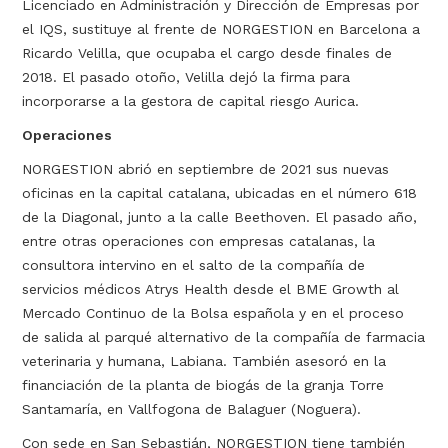
Licenciado en Administración y Dirección de Empresas por
el IQS, sustituye al frente de NORGESTION en Barcelona a
Ricardo Velilla, que ocupaba el cargo desde finales de
2018. El pasado otoño, Velilla dejó la firma para
incorporarse a la gestora de capital riesgo Aurica.
Operaciones
NORGESTION abrió en septiembre de 2021 sus nuevas
oficinas en la capital catalana, ubicadas en el número 618
de la Diagonal, junto a la calle Beethoven. El pasado año,
entre otras operaciones con empresas catalanas, la
consultora intervino en el salto de la compañía de
servicios médicos Atrys Health desde el BME Growth al
Mercado Continuo de la Bolsa española y en el proceso
de salida al parqué alternativo de la compañía de farmacia
veterinaria y humana, Labiana. También asesoró en la
financiación de la planta de biogás de la granja Torre
Santamaría, en Vallfogona de Balaguer (Noguera).
Con sede en San Sebastián, NORGESTION tiene también