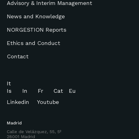
Advisory & Interim Management
News and Knowledge
NORGESTION Reports
Ethics and Conduct
Contact
It
Is
In
Fr
Cat
Eu
Linkedin
Youtube
Madrid
Calle de Velázquez, 55, 5º
28001 Madrid