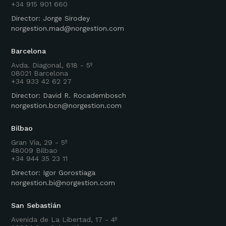
+34 915 901 660
Director: Jorge Sirodey
norgestion.mad@norgestion.com
Barcelona
Avda. Diagonal, 618 - 5º
08021 Barcelona
+34 933 42 62 27
Director: David R. Rocadembosch
norgestion.bcn@norgestion.com
Bilbao
Gran Vía, 29 - 5º
48009 Bilbao
+34 944 35 23 11
Director: Igor Gorostiaga
norgestion.bi@norgestion.com
San Sebastián
Avenida de La Libertad, 17 - 4º