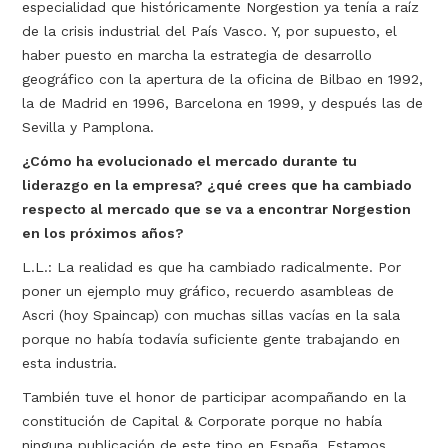
especialidad que históricamente Norgestion ya tenía a raíz
de la crisis industrial del País Vasco. Y, por supuesto, el
haber puesto en marcha la estrategia de desarrollo
geográfico con la apertura de la oficina de Bilbao en 1992,
la de Madrid en 1996, Barcelona en 1999, y después las de
Sevilla y Pamplona.
¿Cómo ha evolucionado el mercado durante tu
liderazgo en la empresa? ¿qué crees que ha cambiado
respecto al mercado que se va a encontrar Norgestion
en los próximos años?
L.L.: La realidad es que ha cambiado radicalmente. Por
poner un ejemplo muy gráfico, recuerdo asambleas de
Ascri (hoy Spaincap) con muchas sillas vacías en la sala
porque no había todavía suficiente gente trabajando en
esta industria.
También tuve el honor de participar acompañando en la
constitución de Capital & Corporate porque no había
ninguna publicación de este tipo en España. Estamos