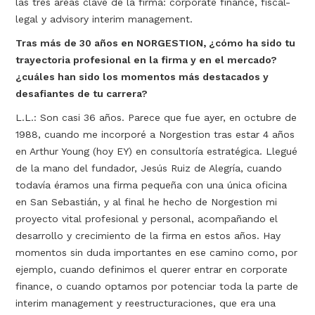
las tres áreas clave de la firma: corporate finance, fiscal-
legal y advisory interim management.
Tras más de 30 años en NORGESTION, ¿cómo ha sido tu
trayectoria profesional en la firma y en el mercado?
¿cuáles han sido los momentos más destacados y
desafiantes de tu carrera?
L.L.: Son casi 36 años. Parece que fue ayer, en octubre de
1988, cuando me incorporé a Norgestion tras estar 4 años
en Arthur Young (hoy EY) en consultoría estratégica. Llegué
de la mano del fundador, Jesús Ruiz de Alegría, cuando
todavía éramos una firma pequeña con una única oficina
en San Sebastián, y al final he hecho de Norgestion mi
proyecto vital profesional y personal, acompañando el
desarrollo y crecimiento de la firma en estos años. Hay
momentos sin duda importantes en ese camino como, por
ejemplo, cuando definimos el querer entrar en corporate
finance, o cuando optamos por potenciar toda la parte de
interim management y reestructuraciones, que era una