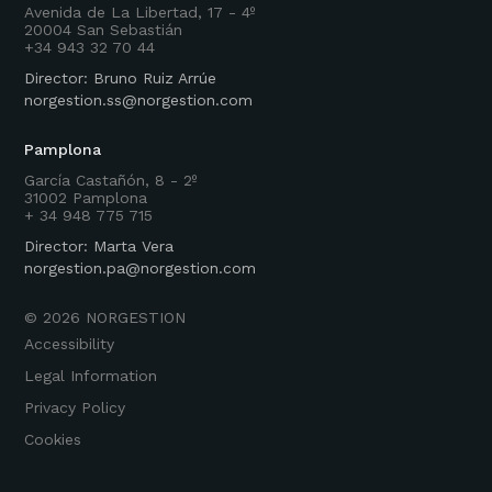
Avenida de La Libertad, 17 - 4º
20004 San Sebastián
+34 943 32 70 44
Director: Bruno Ruiz Arrúe
norgestion.ss@norgestion.com
Pamplona
García Castañón, 8 - 2º
31002 Pamplona
+ 34 948 775 715
Director: Marta Vera
norgestion.pa@norgestion.com
©
2026
NORGESTION
Accessibility
Legal Information
Privacy Policy
Cookies