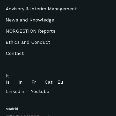
Advisory & Interim Management
News and Knowledge
NORGESTION Reports
Ethics and Conduct
Contact
It
Is
In
Fr
Cat
Eu
Linkedin
Youtube
Madrid
Calle de Velázquez, 55, 5º