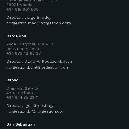
28001 Madrid
+34 915 901 660
Director: Jorge Sirodey
norgestion.mad@norgestion.com
Barcelona
Avda. Diagonal, 618 - 5º
08021 Barcelona
+34 933 42 62 27
Director: David R. Rocadembosch
norgestion.bcn@norgestion.com
Bilbao
Gran Vía, 29 - 5º
48009 Bilbao
+34 944 35 23 11
Director: Igor Gorostiaga
norgestion.bi@norgestion.com
San Sebastián