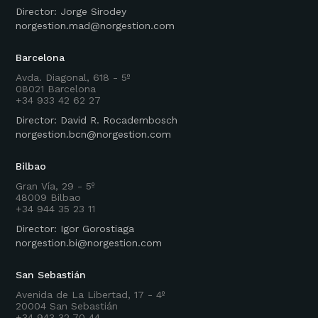
Director: Jorge Sirodey
norgestion.mad@norgestion.com
Barcelona
Avda. Diagonal, 618 - 5º
08021 Barcelona
+34 933 42 62 27
Director: David R. Rocadembosch
norgestion.bcn@norgestion.com
Bilbao
Gran Vía, 29 - 5º
48009 Bilbao
+34 944 35 23 11
Director: Igor Gorostiaga
norgestion.bi@norgestion.com
San Sebastián
Avenida de La Libertad, 17 - 4º
20004 San Sebastián
+34 943 32 70 44