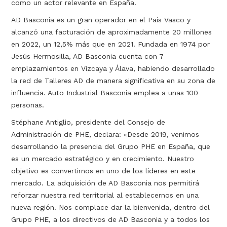
como un actor relevante en España.
AD Basconia es un gran operador en el País Vasco y
alcanzó una facturación de aproximadamente 20 millones
en 2022, un 12,5% más que en 2021. Fundada en 1974 por
Jesús Hermosilla, AD Basconia cuenta con 7
emplazamientos en Vizcaya y Álava, habiendo desarrollado
la red de Talleres AD de manera significativa en su zona de
influencia. Auto Industrial Basconia emplea a unas 100
personas.
Stéphane Antiglio, presidente del Consejo de
Administración de PHE, declara: «Desde 2019, venimos
desarrollando la presencia del Grupo PHE en España, que
es un mercado estratégico y en crecimiento. Nuestro
objetivo es convertirnos en uno de los líderes en este
mercado. La adquisición de AD Basconia nos permitirá
reforzar nuestra red territorial al establecernos en una
nueva región. Nos complace dar la bienvenida, dentro del
Grupo PHE, a los directivos de AD Basconia y a todos los