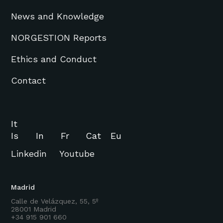
News and Knowledge
NORGESTION Reports
Ethics and Conduct
Contact
It
Is
In
Fr
Cat
Eu
Linkedin
Youtube
Madrid
Calle de Velázquez, 55, 5º
28001 Madrid
+34 915 901 660