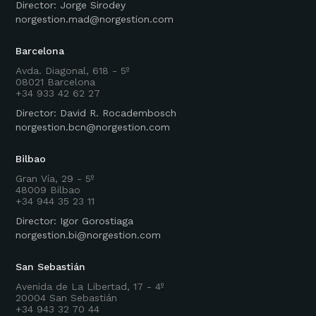
Director: Jorge Sirodey
norgestion.mad@norgestion.com
Barcelona
Avda. Diagonal, 618 - 5º
08021 Barcelona
+34 933 42 62 27
Director: David R. Rocadembosch
norgestion.bcn@norgestion.com
Bilbao
Gran Vía, 29 - 5º
48009 Bilbao
+34 944 35 23 11
Director: Igor Gorostiaga
norgestion.bi@norgestion.com
San Sebastián
Avenida de La Libertad, 17 - 4º
20004 San Sebastián
+34 943 32 70 44