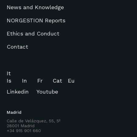
News and Knowledge
NORGESTION Reports
Ethics and Conduct
Contact
It
Is
In
Fr
Cat
Eu
Linkedin
Youtube
Madrid
Calle de Velázquez, 55, 5º
28001 Madrid
+34 915 901 660