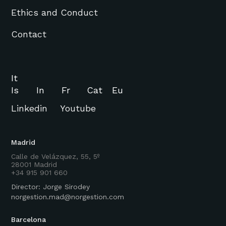
Ethics and Conduct
Contact
It
Is
In
Fr
Cat
Eu
Linkedin
Youtube
Madrid
Calle de Velázquez, 55, 5º
28001 Madrid
+34 915 901 660
Director: Jorge Sirodey
norgestion.mad@norgestion.com
Barcelona