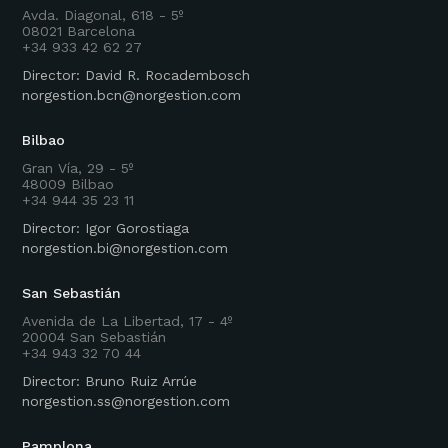
Avda. Diagonal, 618 - 5º
08021 Barcelona
+34 933 42 62 27
Director: David R. Rocadembosch
norgestion.bcn@norgestion.com
Bilbao
Gran Vía, 29 - 5º
48009 Bilbao
+34 944 35 23 11
Director: Igor Gorostiaga
norgestion.bi@norgestion.com
San Sebastián
Avenida de La Libertad, 17 - 4º
20004 San Sebastián
+34 943 32 70 44
Director: Bruno Ruiz Arrúe
norgestion.ss@norgestion.com
Pamplona