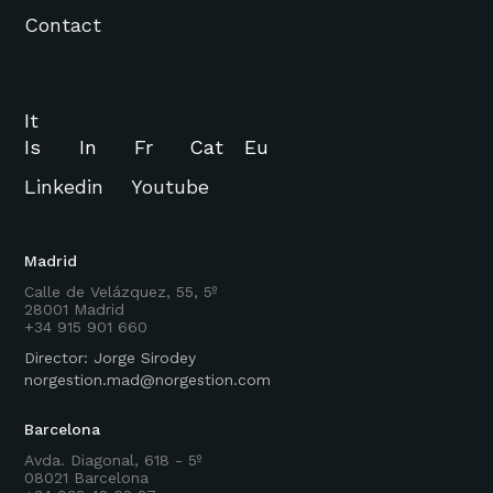
Contact
It
Is
In
Fr
Cat
Eu
Linkedin
Youtube
Madrid
Calle de Velázquez, 55, 5º
28001 Madrid
+34 915 901 660
Director: Jorge Sirodey
norgestion.mad@norgestion.com
Barcelona
Avda. Diagonal, 618 - 5º
08021 Barcelona