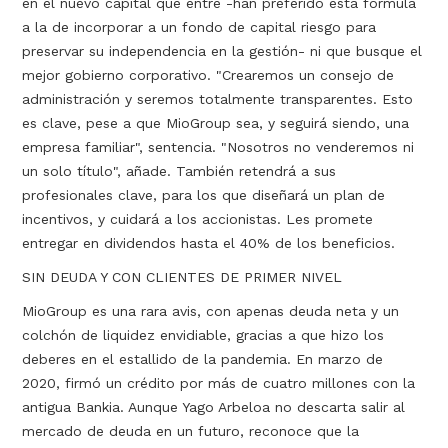
en el nuevo capital que entre -han preferido esta fórmula
a la de incorporar a un fondo de capital riesgo para
preservar su independencia en la gestión- ni que busque el
mejor gobierno corporativo. "Crearemos un consejo de
administración y seremos totalmente transparentes. Esto
es clave, pese a que MioGroup sea, y seguirá siendo, una
empresa familiar", sentencia. "Nosotros no venderemos ni
un solo título", añade. También retendrá a sus
profesionales clave, para los que diseñará un plan de
incentivos, y cuidará a los accionistas. Les promete
entregar en dividendos hasta el 40% de los beneficios.
SIN DEUDA Y CON CLIENTES DE PRIMER NIVEL
MioGroup es una rara avis, con apenas deuda neta y un
colchón de liquidez envidiable, gracias a que hizo los
deberes en el estallido de la pandemia. En marzo de
2020, firmó un crédito por más de cuatro millones con la
antigua Bankia. Aunque Yago Arbeloa no descarta salir al
mercado de deuda en un futuro, reconoce que la