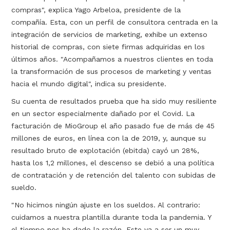
compras", explica Yago Arbeloa, presidente de la
compañía. Esta, con un perfil de consultora centrada en la
integración de servicios de marketing, exhibe un extenso
historial de compras, con siete firmas adquiridas en los
últimos años. "Acompañamos a nuestros clientes en toda
la transformación de sus procesos de marketing y ventas
hacia el mundo digital", indica su presidente.
Su cuenta de resultados prueba que ha sido muy resiliente
en un sector especialmente dañado por el Covid. La
facturación de MioGroup el año pasado fue de más de 45
millones de euros, en línea con la de 2019, y, aunque su
resultado bruto de explotación (ebitda) cayó un 28%,
hasta los 1,2 millones, el descenso se debió a una política
de contratación y de retención del talento con subidas de
sueldo.
"No hicimos ningún ajuste en los sueldos. Al contrario:
cuidamos a nuestra plantilla durante toda la pandemia. Y
el tiempo nos ha dado la razón. Este va a ser un muy