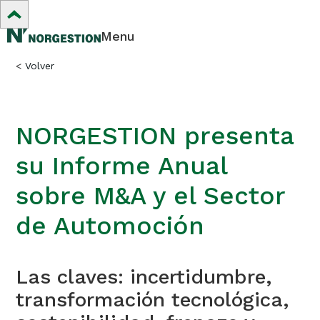
Menu
<
Volver
NORGESTION presenta
su Informe Anual
sobre M&A y el Sector
de Automoción
Las claves: incertidumbre,
transformación tecnológica,