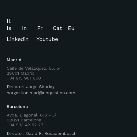
It
Is
In
Fr
Cat
Eu
Linkedin
Youtube
Madrid
Calle de Velázquez, 55, 5º
28001 Madrid
+34 915 901 660
Director: Jorge Sirodey
norgestion.mad@norgestion.com
Barcelona
Avda. Diagonal, 618 - 5º
08021 Barcelona
+34 933 42 62 27
Director: David R. Rocadembosch