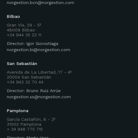
norgestion.bcn@norgestion.com
Bilbao
Gran Vía, 29 - 5º
48009 Bilbao
+34 944 35 23 11
Director: Igor Gorostiaga
norgestion.bi@norgestion.com
San Sebastián
Avenida de La Libertad, 17 - 4º
20004 San Sebastián
+34 943 32 70 44
Director: Bruno Ruiz Arrúe
norgestion.ss@norgestion.com
Pamplona
García Castañón, 8 - 2º
31002 Pamplona
+ 34 948 775 715
Director: Marta Vera