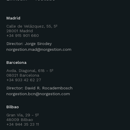
Madrid
Calle de Velázquez, 55, 5º
28001 Madrid
+34 915 901 660
Director: Jorge Sirodey
norgestion.mad@norgestion.com
Barcelona
Avda. Diagonal, 618 - 5º
08021 Barcelona
+34 933 42 62 27
Director: David R. Rocadembosch
norgestion.bcn@norgestion.com
Bilbao
Gran Vía, 29 - 5º
48009 Bilbao
+34 944 35 23 11