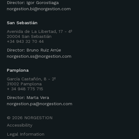
Director: Igor Gorostiaga
norgestion.bi@norgestion.com
San Sebastián
Avenida de La Libertad, 17 - 4º
20004 San Sebastián
+34 943 32 70 44
Director: Bruno Ruiz Arrúe
norgestion.ss@norgestion.com
Pamplona
García Castañón, 8 - 2º
31002 Pamplona
+ 34 948 775 715
Director: Marta Vera
norgestion.pa@norgestion.com
©
2026
NORGESTION
Accessibility
Legal Information