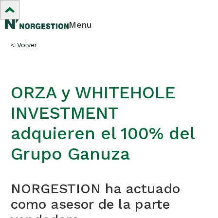
Menu
<
Volver
ORZA y WHITEHOLE
INVESTMENT
adquieren el 100% del
Grupo Ganuza
NORGESTION ha actuado
como asesor de la parte