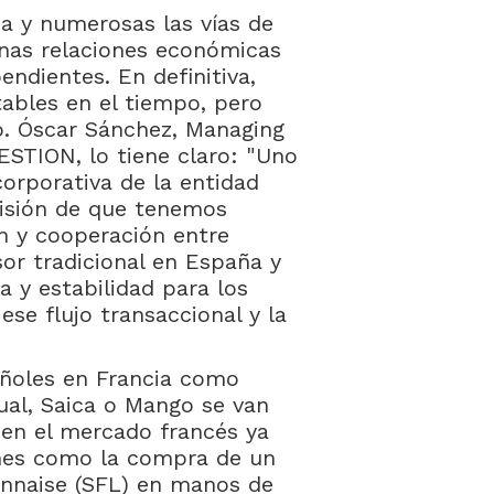
a y numerosas las vías de
enas relaciones económicas
ndientes. En definitiva,
ables en el tiempo, pero
o. Óscar Sánchez, Managing
STION, lo tiene claro: "Uno
orporativa de la entidad
 visión de que tenemos
n y cooperación entre
sor tradicional en España y
a y estabilidad para los
se flujo transaccional y la
pañoles en Francia como
gual, Saica o Mango se van
en el mercado francés ya
ones como la compra de un
onnaise (SFL) en manos de