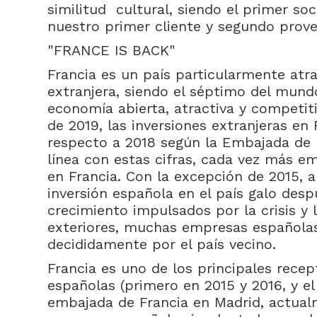
similitud cultural, siendo el primer so
nuestro primer cliente y segundo prove
"FRANCE IS BACK"
Francia es un país particularmente atra
extranjera, siendo el séptimo del mun
economía abierta, atractiva y competiti
de 2019, las inversiones extranjeras en
respecto a 2018 según la Embajada de F
línea con estas cifras, cada vez más e
en Francia. Con la excepción de 2015, a
inversión española en el país galo desp
crecimiento impulsados por la crisis 
exteriores, muchas empresas españolas
decididamente por el país vecino.
Francia es uno de los principales recep
españolas (primero en 2015 y 2016, y e
embajada de Francia en Madrid, actual