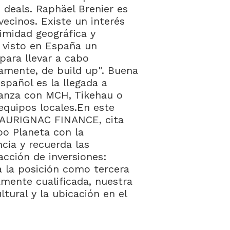
deals. Raphäel Brenier es
cinos. Existe un interés
imidad geográfica y
 visto en España un
para llevar a cabo
tamente, de build up". Buena
spañol es la llegada a
ianza con MCH, Tikehau o
equipos locales.En este
de AURIGNAC FINANCE, cita
po Planeta con la
cia y recuerda las
acción de inversiones:
a la posición como tercera
amente cualificada, nuestra
ltural y la ubicación en el