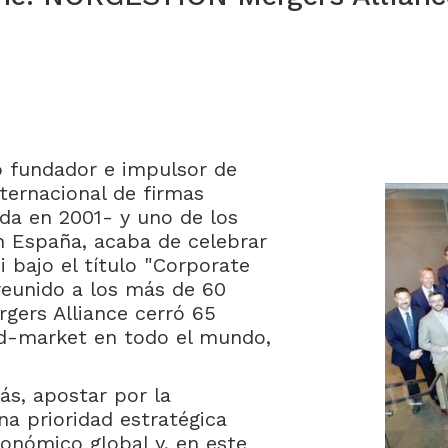
 fundador e impulsor de
ternacional de firmas
ada en 2001- y uno de los
 España, acaba de celebrar
 bajo el título "Corporate
reunido a los más de 60
rgers Alliance cerró 65
d-market en todo el mundo,
ás, apostar por la
na prioridad estratégica
onómico global y, en este