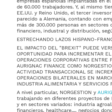
empresas españolas implantadas en el
de 60.000 trabajadores. Y, al mismo tiem
EE.UU. y Reino Unido, el tercer inverso
parecido a Alemania, contando con em
más de 300.000 personas en sectores 
financiero, industral y distribución, seg
ESTRECHANDO LAZOS HISPANO-FRAN
EL IMPACTO DEL "BREXIT" PUEDE VE
OPORTUNIDAD PARA INCREMENTAR EL 
OPERACIONES CORPORATIVAS ENTRE F
AURIGNAC FINANCE COMO NORGESTIO
ACTIVIDAD TRANSACCIONAL SE INCRE
OPERACIONES BILATERALES EN MARC
INDUSTRIA ALIMENTARIA Y SERVICIOS 
A nivel particular, NORGESTION y
AURI
trabajando en diferentes proyectos de
y en sectores variados: industria agroal
financieros, healthcare,... negocios d