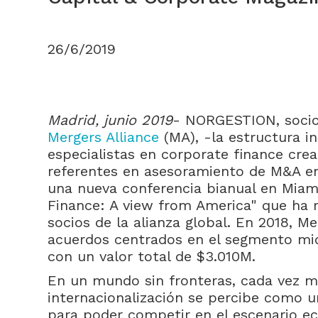
26/6/2019
Madrid, junio 2019
- NORGESTION, socio
Mergers Alliance
(MA), -la estructura in
especialistas en corporate finance cre
referentes en asesoramiento de M&A en
una nueva conferencia bianual en Miami
Finance: A view from America" que ha 
socios de la alianza global. En 2018, Me
acuerdos centrados en el segmento mi
con un valor total de $3.010M.
En un mundo sin fronteras, cada vez m
internacionalización se percibe como u
para poder competir en el escenario ec