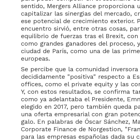
sentido, Mergers Alliance proporciona 
capitalizar las sinergias del mercado, c
ese potencial de crecimiento exterior. P
encuentro sirvió, entre otras cosas, par
equilibrio de fuerzas tras el Brexit, co
como grandes ganadores del proceso, 
ciudad de París, como una de las prime
europeas.
Se percibe que la comunidad inversora
decididamente "positiva" respecto a Es
offices, como el private equity y las c
Y, con estos resultados, se confirma t
como ya adelantaba el Presidente, Emm
elegido en 2017, pero también queda p
una oferta empresarial con gran potenc
galo. En palabras de Óscar Sánchez, M
Corporate Finance de Norgestion, "Fra
para las empresas españolas dada su c