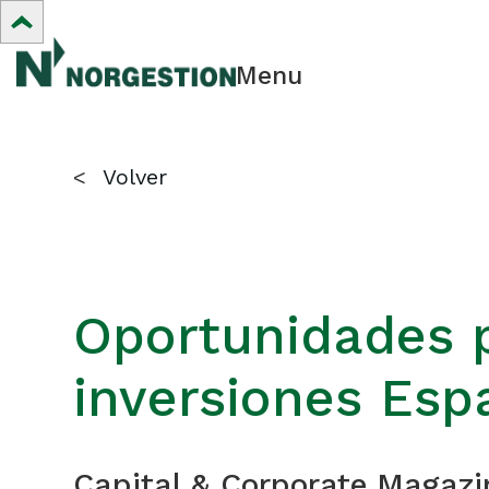
Menu
<
Volver
Oportunidades p
inversiones Esp
Capital & Corporate Magaz