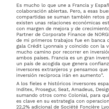
Es mucho lo que une a Francia y Españ
colaboración abiertas. Pero, a esas bu
compartidas se suman también retos pe
existen unas relaciones económicas est
con margen de mejora y de crecimient
Partner de Corporate Finance de NORGE
de mi primeros trabajos fue en banca c
gala Crédit Lyonnais y coincido con la
mucho camino por recorrer en inversió
ambos países. Francia es un gran inver
un país de acogida que genera confianz
inversores extranjeros y pensamos que e
inversión recíproca irán en aumento".
A los fieles e históricos inversores es
Inditex, Prosegur, Seat, Amadeus, Desi
sumando otros como Colonial, para qui
es clave en su estrategia con operaci
22,2% adicional de Société Foncière Ly