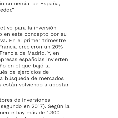
cio comercial de España,
edor."
ctivo para la inversión
do en este concepto por su
va. En el primer trimestre
 Francia crecieron un 20%
rancia de Madrid. Y, en
mpresas españolas invierten
ño en el que bajó la
ués de ejercicios de
y la búsqueda de mercados
 están volviendo a apostar
tores de inversiones
l segundo en 2017). Según la
mente hay más de 1.300