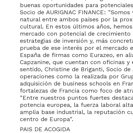
buenas oportunidades para potenciales 
Socio de AURIGNAC FINANCE: "Somos ve
natural entre ambos países por la prox
cultural. En estos últimos años, hemos
mercado con potencial de crecimiento 
estrategias de inversión y, más concre
prueba de ese interés por el mercado e
España de firmas como Eurazeo, en al
Capzanine, que cuentan con oficinas y 
sentido, Christine de Briganti, Socio 
operaciones como la realizada por Gru
adquisición de business schools en Fran
fortalezas de Francia como foco de atr
"Entre nuestros puntos fuertes destac
potencia europea, la fuerza laboral alt
amplia base industrial, la reputación cu
centro de Europa".
PAIS DE ACOGIDA