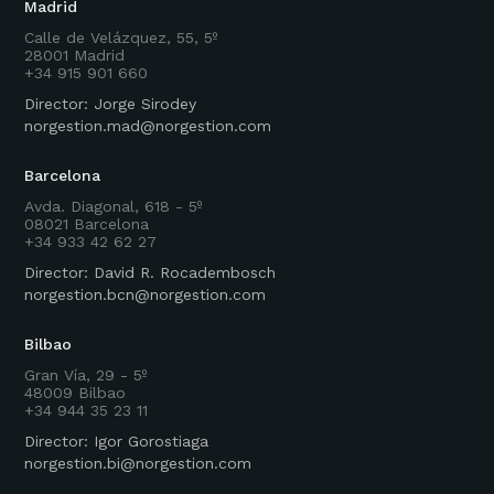
Madrid
Calle de Velázquez, 55, 5º
28001 Madrid
+34 915 901 660
Director: Jorge Sirodey
norgestion.mad@norgestion.com
Barcelona
Avda. Diagonal, 618 - 5º
08021 Barcelona
+34 933 42 62 27
Director: David R. Rocadembosch
norgestion.bcn@norgestion.com
Bilbao
Gran Vía, 29 - 5º
48009 Bilbao
+34 944 35 23 11
Director: Igor Gorostiaga
norgestion.bi@norgestion.com