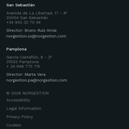
San Sebastián
Avenida de La Libertad, 17 - 4º
20004 San Sebastián
+34 943 32 70 44
Director: Bruno Ruiz Arrúe
norgestion.ss@norgestion.com
Pamplona
García Castañón, 8 - 2º
31002 Pamplona
+ 34 948 775 715
Director: Marta Vera
norgestion.pa@norgestion.com
©
2026
NORGESTION
Accessibility
Legal Information
Privacy Policy
Cookies