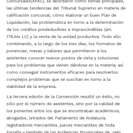
Concursales(APAC), se abordaron como temas principales,
las últimas tendencias del Tribunal Supremo en materia de
calificación concursal, cómo elaborar un buen Plan de
Liquidación, las problemática en torno a la determinación
de los créditos prededucibles e imprescindibles (art.
176.bis LC) y la venta de la unidad productiva. Todo ello
combinando, a lo largo de los tres días, los formatos de
ponencias, mesas y talleres que permitieron a los
asistentes conocer nuevos puntos de vista y soluciones
para los problemas que vienen dándose en la materia; así
como conseguir instrumentos eficaces para resolverlos
complejos problemas que se suscitan en torno a la
viabilidad de la empresa.
La tercera edición de la Convención resultó un éxito, no
sólo por el número de asistentes, sino por la calidad de
los ponentes entre los que se encontraban académicos,
abogados, letrados del Parlamento de Andalucía,
registradores mercantiles, jueces mercantiles de toda
España y también de las Audiencias Provinciales de Jaén,