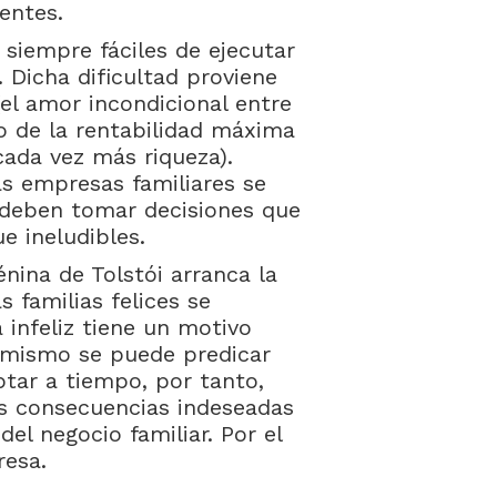
ientes.
 siempre fáciles de ejecutar
 Dicha dificultad proviene
 (el amor incondicional entre
o de la rentabilidad máxima
 cada vez más riqueza).
as empresas familiares se
y deben tomar decisiones que
ue ineludibles.
nina de Tolstói arranca la
 familias felices se
 infeliz tiene un motivo
o mismo se puede predicar
ptar a tiempo, por tanto,
s consecuencias indeseadas
del negocio familiar. Por el
resa.