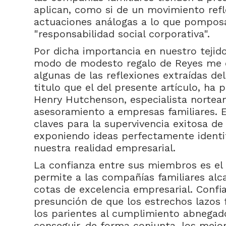
aplican, como si de un movimiento refle
actuaciones análogas a lo que pompo
"responsabilidad social corporativa".
Por dicha importancia en nuestro tejid
modo de modesto regalo de Reyes me 
algunas de las reflexiones extraídas de
titulo que el del presente artículo, ha
Henry Hutchenson, especialista nortea
asesoramiento a empresas familiares. E
claves para la supervivencia exitosa de
exponiendo ideas perfectamente identif
nuestra realidad empresarial.
La confianza entre sus miembros es el 
permite a las compañías familiares alc
cotas de excelencia empresarial. Confi
presunción de que los estrechos lazos 
los parientes al cumplimiento abnegad
conseguir, de forma conjunta, los mejo