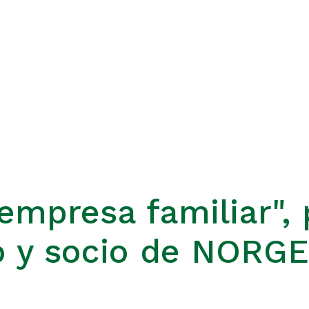
empresa familiar", 
o y socio de NORG