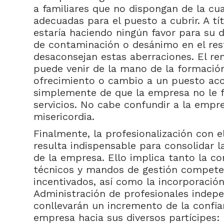
a familiares que no dispongan de la cua
adecuadas para el puesto a cubrir. A tí
estaría haciendo ningún favor para su de
de contaminación o desánimo en el rest
desaconsejan estas aberraciones. El re
puede venir de la mano de la formació
ofrecimiento o cambio a un puesto aco
simplemente de que la empresa no le f
servicios. No cabe confundir a la empr
misericordia.
Finalmente, la profesionalización con e
resulta indispensable para consolidar l
de la empresa. Ello implica tanto la co
técnicos y mandos de gestión competen
incentivados, así como la incorporación
Administración de profesionales indepe
conllevarán un incremento de la confi
empresa hacia sus diversos partícipes: