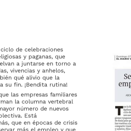
l ciclo de celebraciones
eligiosas y paganas, que
uelvan a juntarse en torno a
s, vivencias y anhelos,
bién qué alivio que la
 su fin. ¡Bendita rutina!
 que las empresas familiares
rman la columna vertebral
 mayor número de nuevos
lectiva. Está
s, que en épocas de crisis
servar más el empleo y que