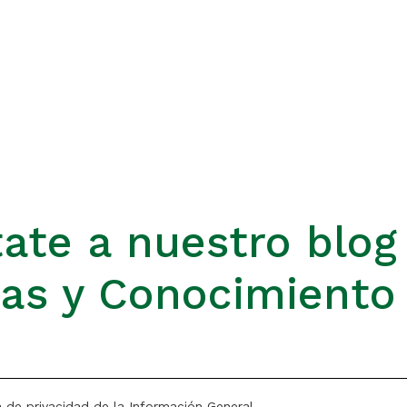
ate a nuestro blog
ias y Conocimiento
a de privacidad de la Información General.