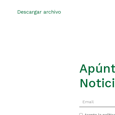
Descargar archivo
Apúnt
Notic
Acepto la polític