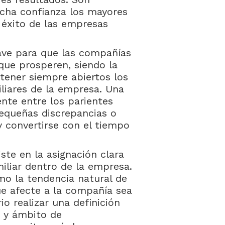
icha confianza los mayores
l éxito de las empresas
lave para que las compañías
 que prosperen, siendo la
tener siempre abiertos los
liares de la empresa. Una
ente entre los parientes
pequeñas discrepancias o
convertirse con el tiempo
ste en la asignación clara
iliar dentro de la empresa.
mo la tendencia natural de
ue afecte a la compañía sea
o realizar una definición
o y ámbito de