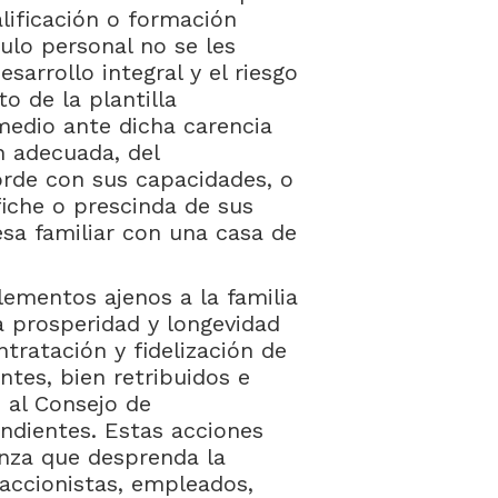
lificación o formación
tulo personal no se les
sarrollo integral y el riesgo
o de la plantilla
medio ante dicha carencia
n adecuada, del
rde con sus capacidades, o
iche o prescinda de sus
esa familiar con una casa de
lementos ajenos a la familia
a prosperidad y longevidad
ntratación y fidelización de
tes, bien retribuidos e
 al Consejo de
ndientes. Estas acciones
anza que desprenda la
 accionistas, empleados,