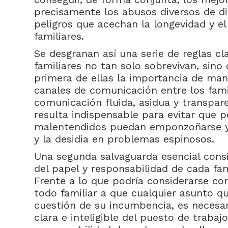
precisamente los abusos diversos de d
peligros que acechan la longevidad y e
familiares.
Se desgranan así una serie de reglas c
familiares no tan solo sobrevivan, sino
primera de ellas la importancia de man
canales de comunicación entre los fami
comunicación fluida, asidua y transpar
resulta indispensable para evitar que 
malentendidos puedan emponzoñarse y 
y la desidia en problemas espinosos.
Una segunda salvaguarda esencial consi
del papel y responsabilidad de cada fam
Frente a lo que podría considerarse co
todo familiar a que cualquier asunto q
cuestión de su incumbencia, es necesari
clara e inteligible del puesto de trabaj