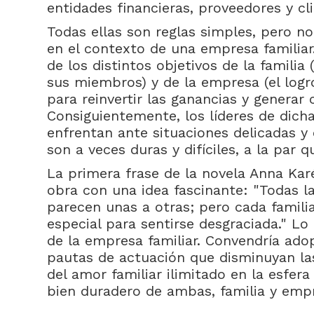
entidades financieras, proveedores y cl
Todas ellas son reglas simples, pero no
en el contexto de una empresa familiar.
de los distintos objetivos de la familia
sus miembros) y de la empresa (el logr
para reinvertir las ganancias y generar
Consiguientemente, los líderes de dich
enfrentan ante situaciones delicadas 
son a veces duras y difíciles, a la par q
La primera frase de la novela Anna Karé
obra con una idea fascinante: "Todas las
parecen unas a otras; pero cada familia
especial para sentirse desgraciada." L
de la empresa familiar. Convendría ado
pautas de actuación que disminuyan la
del amor familiar ilimitado en la esfera 
bien duradero de ambas, familia y emp