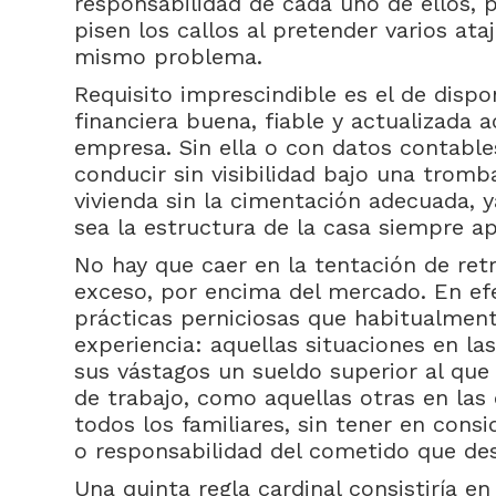
responsabilidad de cada uno de ellos, p
pisen los callos al pretender varios at
mismo problema.
Requisito imprescindible es el de disp
financiera buena, fiable y actualizada 
empresa. Sin ella o con datos contable
conducir sin visibilidad bajo una tromb
vivienda sin la cimentación adecuada, 
sea la estructura de la casa siempre ap
No hay que caer en la tentación de retri
exceso, por encima del mercado. En efe
prácticas perniciosas que habitualmen
experiencia: aquellas situaciones en la
sus vástagos un sueldo superior al que
de trabajo, como aquellas otras en las 
todos los familiares, sin tener en consi
o responsabilidad del cometido que d
Una quinta regla cardinal consistiría e