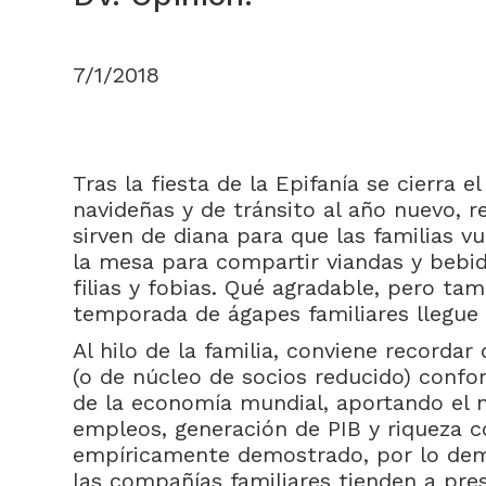
7/1/2018
Tras la fiesta de la Epifanía se cierra e
navideñas y de tránsito al año nuevo, r
sirven de diana para que las familias v
la mesa para compartir viandas y bebida
filias y fobias. Qué agradable, pero tam
temporada de ágapes familiares llegue a
Al hilo de la familia, conviene recordar
(o de núcleo de socios reducido) confo
de la economía mundial, aportando el
empleos, generación de PIB y riqueza co
empíricamente demostrado, por lo demá
las compañías familiares tienden a pre