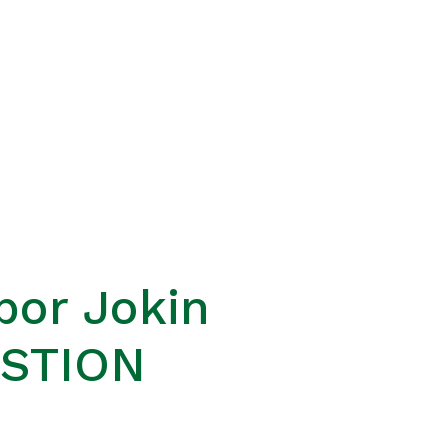
por Jokin
ESTION