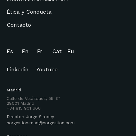
Ética y Conducta
Contacto
Es
En
Fr
Cat
Eu
Linkedin
Youtube
Madrid
Calle de Velázquez, 55, 5º
28001 Madrid
+34 915 901 660
Director: Jorge Sirodey
norgestion.mad@norgestion.com