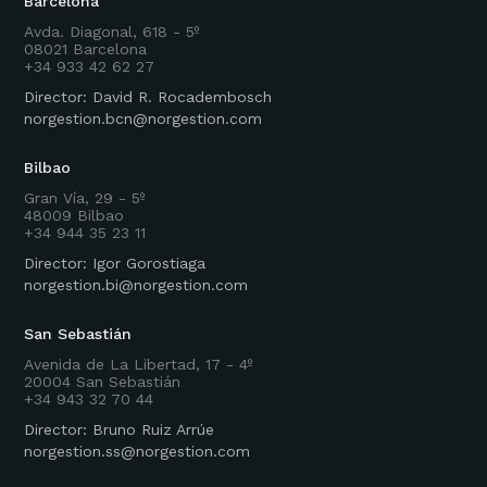
Barcelona
Avda. Diagonal, 618 - 5º
08021 Barcelona
+34 933 42 62 27
Director: David R. Rocadembosch
norgestion.bcn@norgestion.com
Bilbao
Gran Vía, 29 - 5º
48009 Bilbao
+34 944 35 23 11
Director: Igor Gorostiaga
norgestion.bi@norgestion.com
San Sebastián
Avenida de La Libertad, 17 - 4º
20004 San Sebastián
+34 943 32 70 44
Director: Bruno Ruiz Arrúe
norgestion.ss@norgestion.com