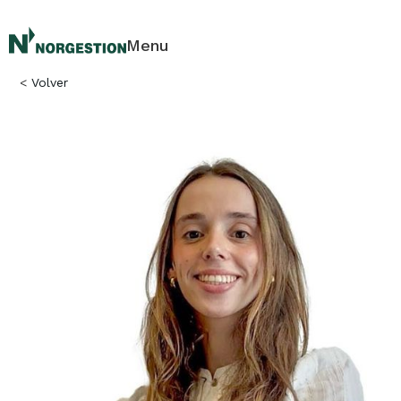
Menu
<
Volver