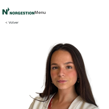
Menu
<
Volver