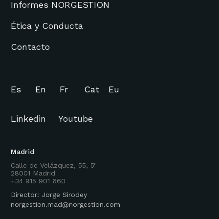
Informes NORGESTION
Ética y Conducta
Contacto
Es
En
Fr
Cat
Eu
Linkedin
Youtube
Madrid
Calle de Velázquez, 55, 5º
28001 Madrid
+34 915 901 660
Director: Jorge Sirodey
norgestion.mad@norgestion.com