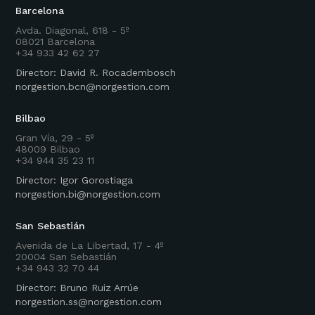
Barcelona
Avda. Diagonal, 618 - 5º
08021 Barcelona
+34 933 42 62 27
Director: David R. Rocadembosch
norgestion.bcn@norgestion.com
Bilbao
Gran Vía, 29 - 5º
48009 Bilbao
+34 944 35 23 11
Director: Igor Gorostiaga
norgestion.bi@norgestion.com
San Sebastián
Avenida de La Libertad, 17 - 4º
20004 San Sebastián
+34 943 32 70 44
Director: Bruno Ruiz Arrúe
norgestion.ss@norgestion.com