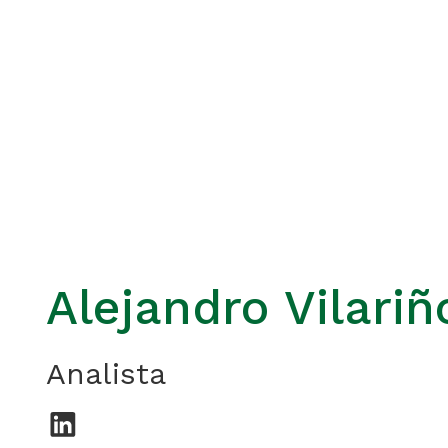
Alejandro Vilariñ
Analista