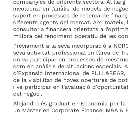
companyies de diferents sectors. Al llarg 
involucrat en l’anàlisi de models de negoc
suport en processos de recerca de finanç
diferents agents del mercat. Així mateix, 
consultoria financera orientats a l’optimit
millora del rendiment operatiu de les co
Prèviament a la seva incorporació a NOR
seva activitat professional en l’àrea de 
on va participar en processos de reestruc
com en anàlisis de situacions especials. 
d'Expansió Internacional de PULL&BEAR, on
de la viabilitat de noves obertures de boti
i va participar en l'avaluació d'oportuni
del negoci.
Alejandro és graduat en Economia per la
un Màster en Corporate Finance, M&A & Pr