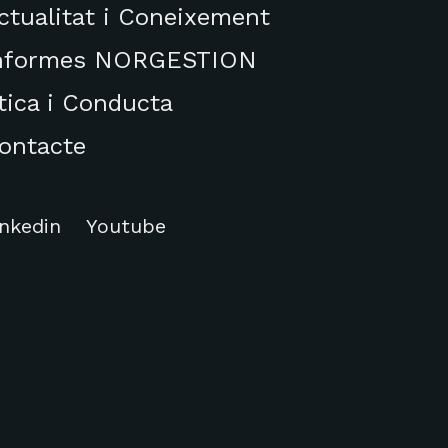
ctualitat i Coneixement
nformes NORGESTION
tica i Conducta
ontacte
inkedin
Youtube