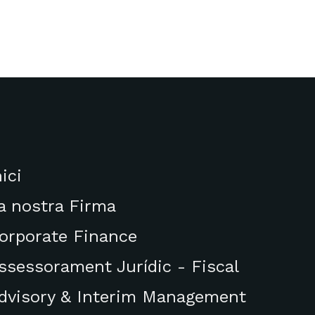
nici
a nostra Firma
orporate Finance
ssessorament Jurídic - Fiscal
dvisory & Interim Management