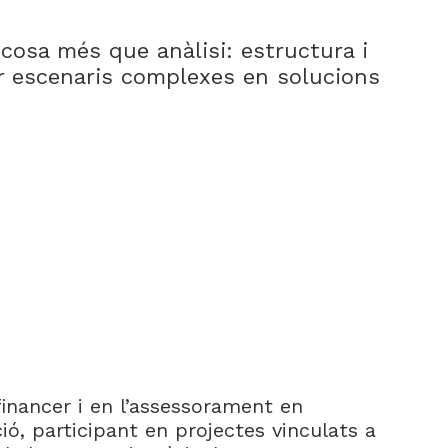
cosa més que anàlisi: estructura i
r escenaris complexes en solucions
financer i en l’assessorament en
ó, participant en projectes vinculats a