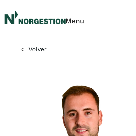
Menu
<
Volver