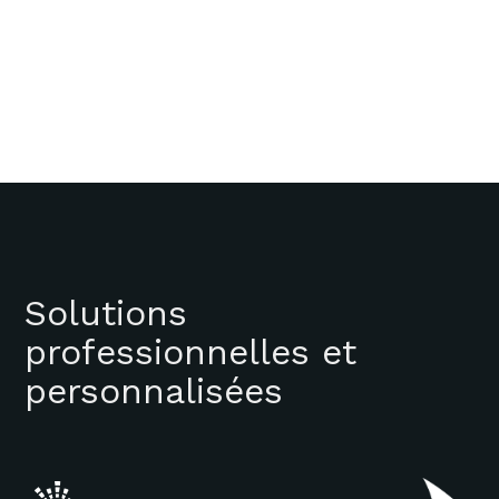
présentent un intérêt : tendances en matière de
valorisation, principaux investisseurs, etc.
Voir les publications
Solutions
professionnelles et
personnalisées