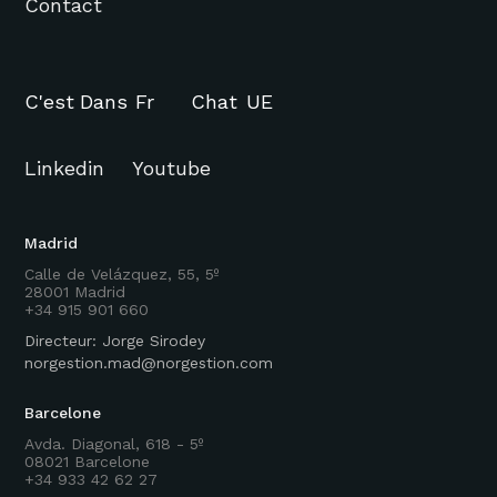
Contact
C'est
Dans
Fr
Chat
UE
Linkedin
Youtube
Madrid
Calle de Velázquez, 55, 5º
28001 Madrid
+34 915 901 660
Directeur: Jorge Sirodey
norgestion.mad@norgestion.com
Barcelone
Avda. Diagonal, 618 - 5º
08021 Barcelone
+34 933 42 62 27