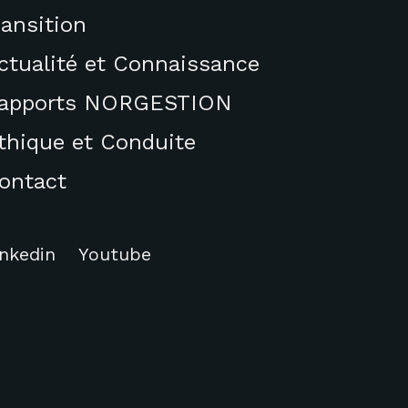
ransition
ctualité et Connaissance
apports NORGESTION
thique et Conduite
ontact
inkedin
Youtube