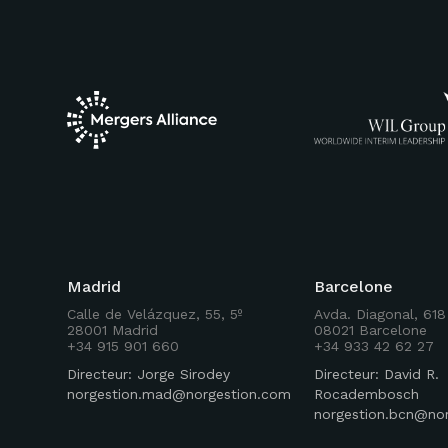
Madrid
Barcelone
Calle de Velázquez, 55, 5º
Avda. Diagonal, 618
28001 Madrid
08021 Barcelone
+34 915 901 660
+34 933 42 62 27
Directeur: Jorge Sirodey
Directeur: David R.
norgestion.mad@norgestion.com
Rocadembosch
norgestion.bcn@no