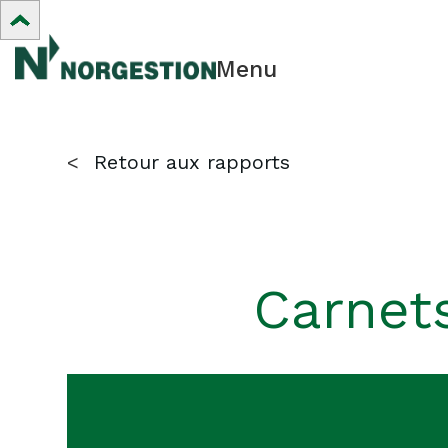
Menu
<
Retour aux rapports
Carnet