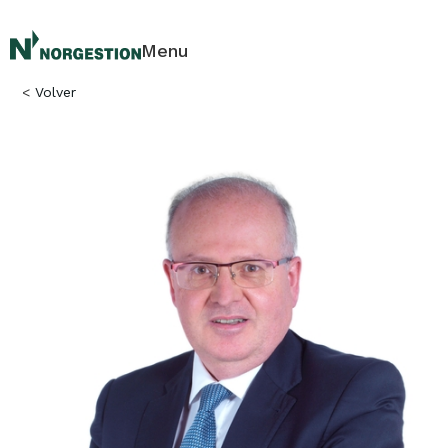
Menu
<
Volver