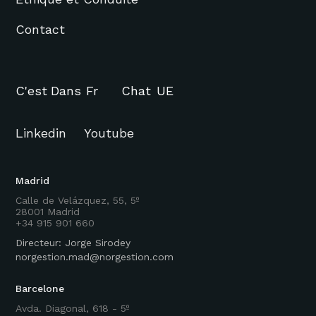
Contact
C'est
Dans
Fr
Chat
UE
Linkedin
Youtube
Madrid
Calle de Velázquez, 55, 5º
28001 Madrid
+34 915 901 660
Directeur: Jorge Sirodey
norgestion.mad@norgestion.com
Barcelone
Avda. Diagonal, 618 - 5º