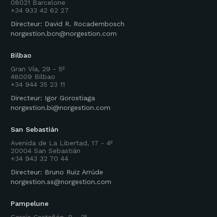
08021 Barcelone
+34 933 42 62 27
Directeur: David R. Rocadembosch
norgestion.bcn@norgestion.com
Bilbao
Gran Vía, 29 - 5º
48009 Bilbao
+34 944 35 23 11
Directeur: Igor Gorostiaga
norgestion.bi@norgestion.com
San Sebastián
Avenida de La Libertad, 17 - 4º
20004 San Sebastián
+34 943 32 70 44
Directeur: Bruno Ruiz Arrúde
norgestion.ss@norgestion.com
Pampelune
García Castañón, 8 - 2º