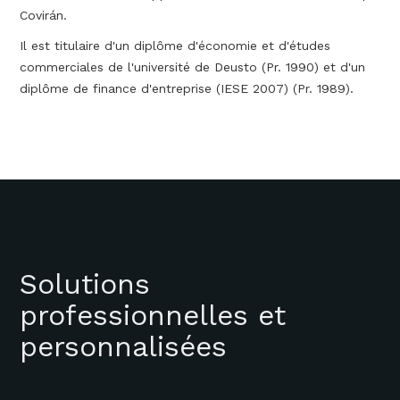
Covirán.
Il est titulaire d'un diplôme d'économie et d'études
commerciales de l'université de Deusto (Pr. 1990) et d'un
diplôme de finance d'entreprise (IESE 2007) (Pr. 1989).
Solutions
professionnelles et
personnalisées