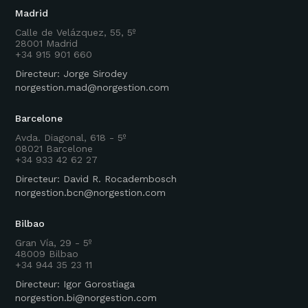
Madrid
Calle de Velázquez, 55, 5º
28001 Madrid
+34 915 901 660
Directeur: Jorge Sirodey
norgestion.mad@norgestion.com
Barcelone
Avda. Diagonal, 618 - 5º
08021 Barcelone
+34 933 42 62 27
Directeur: David R. Rocadembosch
norgestion.bcn@norgestion.com
Bilbao
Gran Vía, 29 - 5º
48009 Bilbao
+34 944 35 23 11
Directeur: Igor Gorostiaga
norgestion.bi@norgestion.com