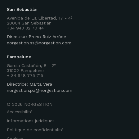
San Sebastián
Avenida de La Libertad, 17 - 4º
20004 San Sebastián
+34 943 32 70 44
Directeur: Bruno Ruiz Arrúde
norgestion.ss@norgestion.com
Pampelune
García Castañón, 8 - 2º
31002 Pampelune
+ 34 948 775 715
Directrice: Marta Vera
norgestion.pa@norgestion.com
©
2026
NORGESTION
Accessibilité
Informations juridiques
Politique de confidentialité
Cookies