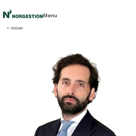
Menu
<
Volver