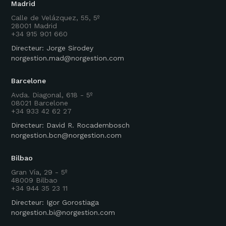
Madrid
Calle de Velázquez, 55, 5º
28001 Madrid
+34 915 901 660
Directeur: Jorge Sirodey
norgestion.mad@norgestion.com
Barcelone
Avda. Diagonal, 618 - 5º
08021 Barcelone
+34 933 42 62 27
Directeur: David R. Rocadembosch
norgestion.bcn@norgestion.com
Bilbao
Gran Vía, 29 - 5º
48009 Bilbao
+34 944 35 23 11
Directeur: Igor Gorostiaga
norgestion.bi@norgestion.com