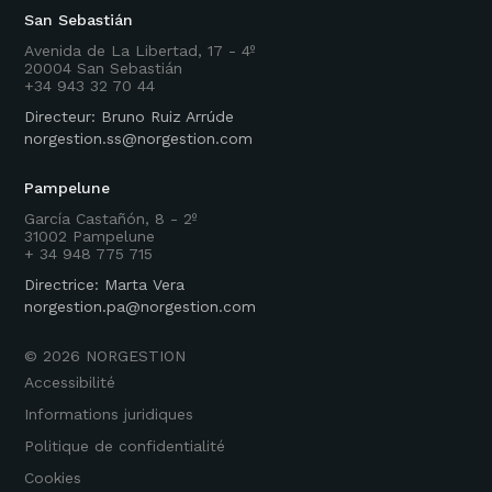
San Sebastián
Avenida de La Libertad, 17 - 4º
20004 San Sebastián
+34 943 32 70 44
Directeur: Bruno Ruiz Arrúde
norgestion.ss@norgestion.com
Pampelune
García Castañón, 8 - 2º
31002 Pampelune
+ 34 948 775 715
Directrice: Marta Vera
norgestion.pa@norgestion.com
©
2026
NORGESTION
Accessibilité
Informations juridiques
Politique de confidentialité
Cookies