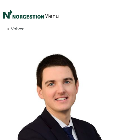
Menu
<
Volver