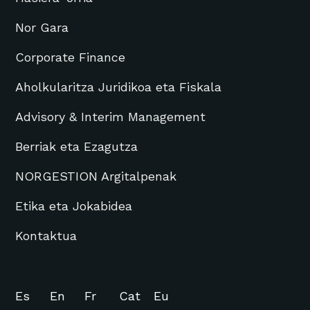
Nor Gara
Corporate Finance
Aholkularitza Juridikoa eta Fiskala
Advisory & Interim Management
Berriak eta Ezagutza
NORGESTION Argitalpenak
Etika eta Jokabidea
Kontaktua
Es
En
Fr
Cat
Eu