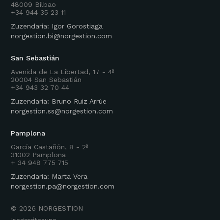
48009 Bilbao
+34 944 35 23 11
Zuzendaria: Igor Gorostiaga
norgestion.bi@norgestion.com
San Sebastián
Avenida de La Libertad, 17 - 4º
20004 San Sebastián
+34 943 32 70 44
Zuzendaria: Bruno Ruiz Arrúe
norgestion.ss@norgestion.com
Pamplona
García Castañón, 8 - 2º
31002 Pamplona
+ 34 948 775 715
Zuzendaria: Marta Vera
norgestion.pa@norgestion.com
©
2026
NORGESTION
Irisgarritasuna