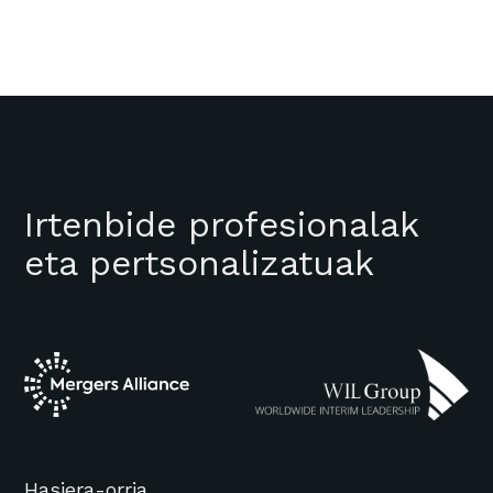
Irtenbide profesionalak
eta pertsonalizatuak
Hasiera-orria