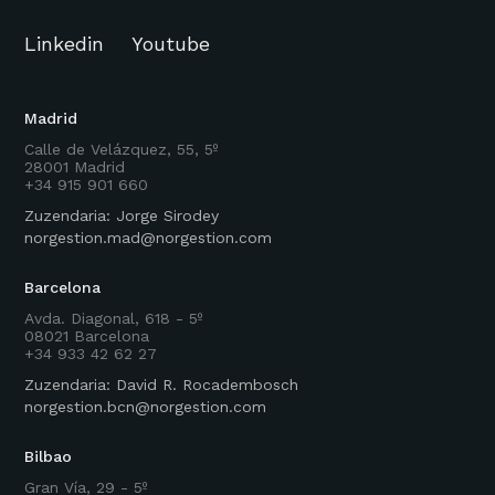
Linkedin
Youtube
Madrid
Calle de Velázquez, 55, 5º
28001 Madrid
+34 915 901 660
Zuzendaria: Jorge Sirodey
norgestion.mad@norgestion.com
Barcelona
Avda. Diagonal, 618 - 5º
08021 Barcelona
+34 933 42 62 27
Zuzendaria: David R. Rocadembosch
norgestion.bcn@norgestion.com
Bilbao
Gran Vía, 29 - 5º