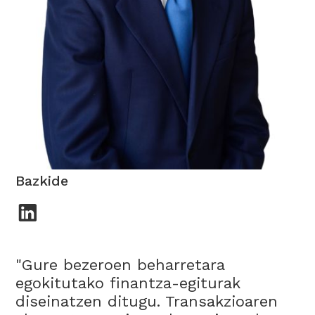
Luis Molowny
Bazkide
"Gure bezeroen beharretara
egokitutako finantza-egiturak
diseinatzen ditugu. Transakzioaren