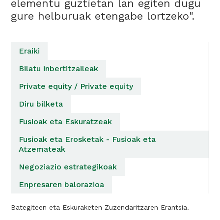
elementu guztietan lan egiten dugu
gure helburuak etengabe lortzeko".
Eraiki
Bilatu inbertitzaileak
Private equity / Private equity
Diru bilketa
Fusioak eta Eskuratzeak
Fusioak eta Erosketak - Fusioak eta
Atzemateak
Negoziazio estrategikoak
Enpresaren balorazioa
Bategiteen eta Eskuraketen Zuzendaritzaren Erantsia.