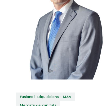
Fusions i adquisicions - M&A
Mercats de capitals