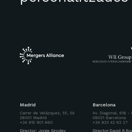
Madrid
Barcelona
Carrer de Velázquez, 55, 5è
Av. Diagonal, 618 -
28001 Madrid
08021 Barcelona
+34 915 901 660
+34 933 42 62 27
Director: Jorge Sirodey
Director:David R.