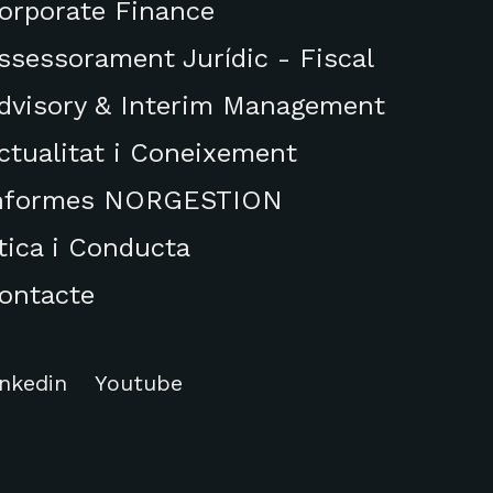
orporate Finance
ssessorament Jurídic - Fiscal
dvisory & Interim Management
ctualitat i Coneixement
nformes NORGESTION
tica i Conducta
ontacte
inkedin
Youtube