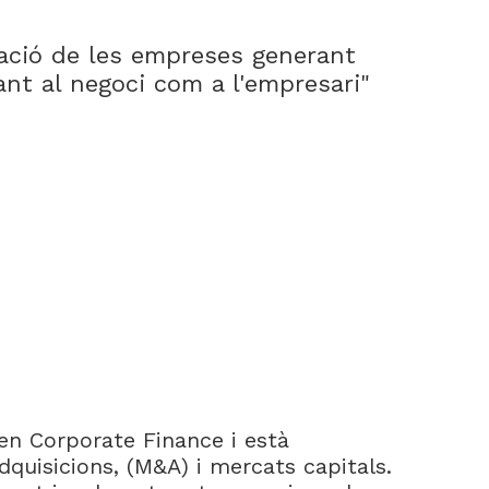
zació de les empreses generant
ant al negoci com a l'empresari"
n Corporate Finance i està
dquisicions, (M&A) i mercats capitals.