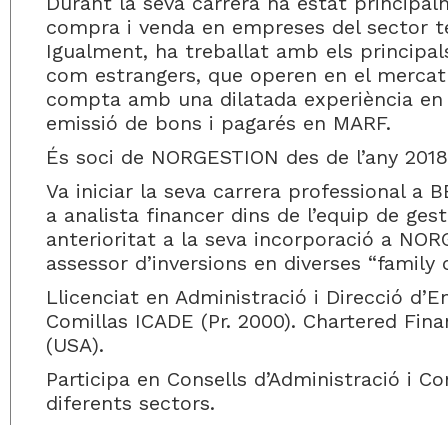
Durant la seva carrera ha estat principal
compra i venda en empreses del sector tec
Igualment, ha treballat amb els principal
com estrangers, que operen en el mercat 
compta amb una dilatada experiència en 
emissió de bons i pagarés en MARF.
És soci de NORGESTION des de l’any 2018 
Va iniciar la seva carrera professional a 
a analista financer dins de l’equip de ges
anterioritat a la seva incorporació a NOR
assessor d’inversions en diverses “family o
Llicenciat en Administració i Direcció d’E
Comillas ICADE (Pr. 2000). Chartered Finan
(USA).
Participa en Consells d’Administració i C
diferents sectors.