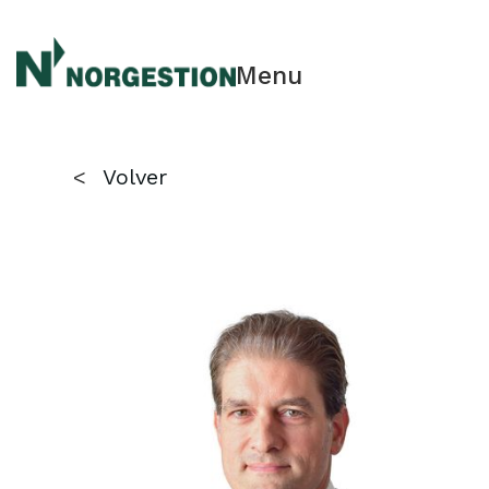
Menu
<
Volver