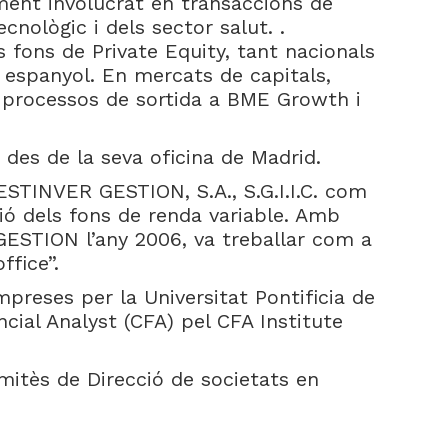
ment involucrat en transaccions de
nològic i dels sector salut. .
s fons de Private Equity, tant nacionals
espanyol. En mercats de capitals,
processos de sortida a BME Growth i
des de la seva oficina de Madrid.
BESTINVER GESTION, S.A., S.G.I.I.C. com
tió dels fons de renda variable. Amb
GESTION l’any 2006, va treballar com a
ffice”.
mpreses per la Universitat Pontificia de
cial Analyst (CFA) pel CFA Institute
omitès de Direcció de societats en