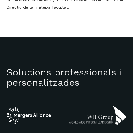
Universidad de Deusto (Pr.2012) i MBA en Desenvolupament
Directiu de la mateixa facultat.
Solucions professionals i
personalitzades