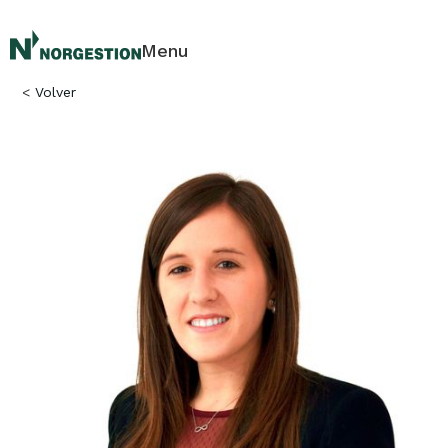
Menu
<
Volver