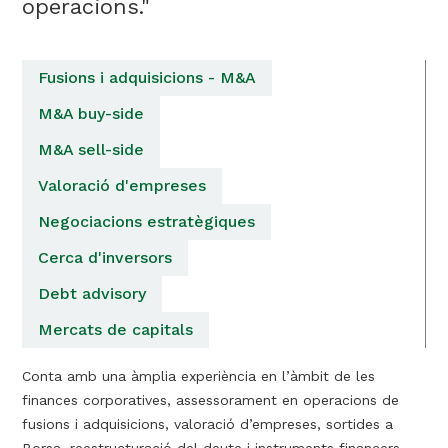
operacions."
Fusions i adquisicions - M&A
M&A buy-side
M&A sell-side
Valoració d'empreses
Negociacions estratègiques
Cerca d'inversors
Debt advisory
Mercats de capitals
Conta amb una àmplia experiència en l’àmbit de les
finances corporatives, assessorament en operacions de
fusions i adquisicions, valoració d’empreses, sortides a