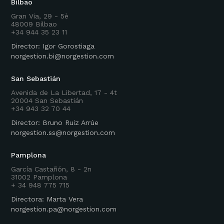
Bilbao
Gran Via, 29 - 5è
48009 Bilbao
+34 944 35 23 11
Director: Igor Gorostiaga
norgestion.bi@norgestion.com
San Sebastián
Avenida de La Libertad, 17 - 4t
20004 San Sebastián
+34 943 32 70 44
Director: Bruno Ruiz Arrúe
norgestion.ss@norgestion.com
Pamplona
García Castañón, 8 - 2n
31002 Pamplona
+ 34 948 775 715
Directora: Marta Vera
norgestion.pa@norgestion.com