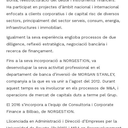
Borsa, reestructuració del deute i instruments financers.
Ha participat en projectes d’àmbit nacional i internacional
enfocats a clients corporatius i de capital risc de diversos
sectors, principalment del sector serveis, consum, energia,
infraestructures i immobiliari.
Igualment la seva experiència engloba processos de due
dilligence, reflexió estratègica, negociació bancària i
recerca de finançament.
Fins a la seva incorporació a NORGESTION, va
desenvolupar la seva activitat professional en el
departament de banca d’inversió de MORGAN STANLEY,
companyia a la que es va unir a l’agost del 2012. Durant
aquest temps es va involucrar en els processos de M&A, i
operacions de mercat de capitals duts a terme pel Grup.
El 2016 s’incorpora a l’equip de Consultoria i Corporate
Finance a Bilbao, de NORGESTION.
Llicenciada en Administració i Direcció d’Empreses per la