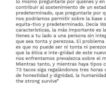
lo mismo preguntarle por quiénes y e
contribuir al sostenimiento de un estad
predeterminado, que preguntarle por q
nos podríamos permitir sobre la base d
equita-tivo y predeterminado. Decía Wa
características, la más importante es la
tienes a tu lado a una persona sin inte
que sea tonta y perezosa. El problema de
es que no puede ser ni tonta ni perez
que la ética e inte-gridad de este nue
nos enfrentamos prevalezca sobre el m
Mientras tanto, y mientras haya tipos
73 tacos siga regalándonos tres horas 
de honestidad y dignidad, la humanidad
the strong survive”