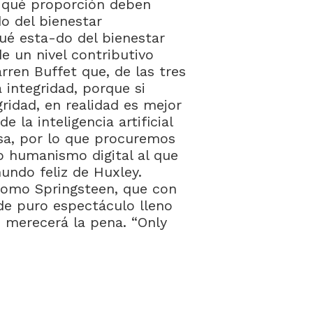
n qué proporción deben
o del bienestar
ué esta-do del bienestar
e un nivel contributivo
rren Buffet que, de las tres
 integridad, porque si
gridad, en realidad es mejor
 la inteligencia artificial
osa, por lo que procuremos
vo humanismo digital al que
undo feliz de Huxley.
 como Springsteen, que con
de puro espectáculo lleno
 merecerá la pena. “Only