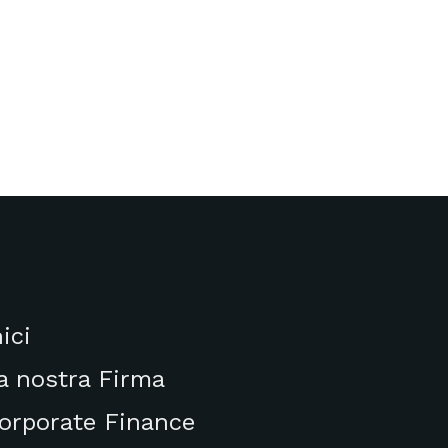
nici
a nostra Firma
orporate Finance