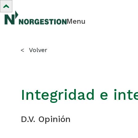
Menu
<
Volver
Integridad e inte
D.V. Opinión