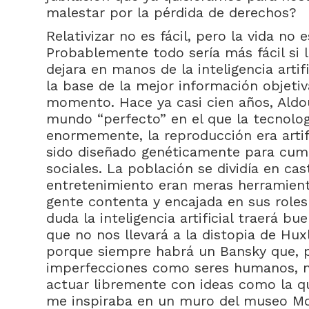
malestar por la pérdida de derechos?
Relativizar no es fácil, pero la vida no 
Probablemente todo sería más fácil si 
dejara en manos de la inteligencia artif
la base de la mejor información objeti
momento. Hace ya casi cien años, Aldo
mundo “perfecto” en el que la tecnolo
enormemente, la reproducción era artif
sido diseñado genéticamente para cumpl
sociales. La población se dividía en cas
entretenimiento eran meras herramien
gente contenta y encajada en sus roles
duda la inteligencia artificial traerá b
que no nos llevará a la distopia de Hu
porque siempre habrá un Bansky que, 
imperfecciones como seres humanos, no
actuar libremente con ideas como la q
me inspiraba en un muro del museo Mo