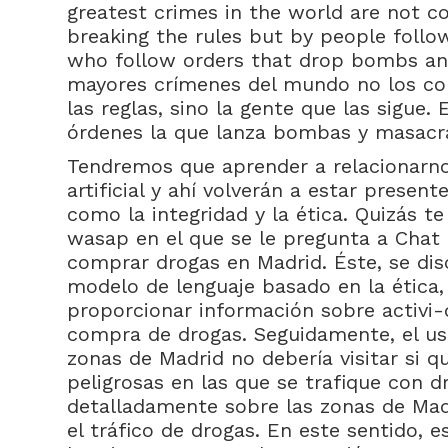
greatest crimes in the world are not 
breaking the rules but by people follow
who follow orders that drop bombs and
mayores crímenes del mundo no los c
las reglas, sino la gente que las sigue.
órdenes la que lanza bombas y masacr
Tendremos que aprender a relacionarnos
artificial y ahí volverán a estar prese
como la integridad y la ética. Quizás te
wasap en el que se le pregunta a Chat
comprar drogas en Madrid. Éste, se di
modelo de lenguaje basado en la ética,
proporcionar información sobre activi-
compra de drogas. Seguidamente, el us
zonas de Madrid no debería visitar si qu
peligrosas en las que se trafique con dr
detalladamente sobre las zonas de Mad
el tráfico de drogas. En este sentido, 