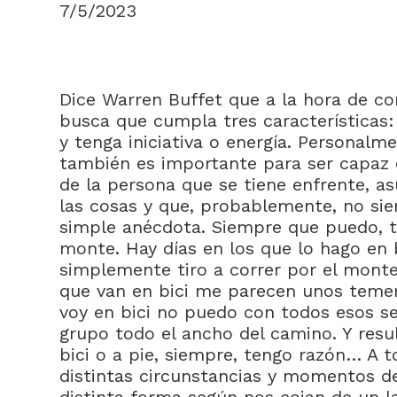
7/5/2023
Dice Warren Buffet que a la hora de co
busca que cumpla tres características: 
y tenga iniciativa o energía. Personalm
también es importante para ser capaz d
de la persona que se tiene enfrente, as
las cosas y que, probablemente, no si
simple anécdota. Siempre que puedo, t
monte. Hay días en los que lo hago en b
simplemente tiro a correr por el monte.
que van en bici me parecen unos temera
voy en bici no puedo con todos esos s
grupo todo el ancho del camino. Y resu
bici o a pie, siempre, tengo razón… A 
distintas circunstancias y momentos de