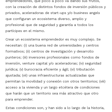
emprendedores, que poco a poco va dando sus frutos,
con la creación de distintos fondos de inversión públicos y
privados, aceleradoras de start-ups y/o business angels
que configuran un ecosistema diverso, amplio y
profesional que de seguridad y garantía a todos los
partícipes en el mismo.
Crear un ecosistema emprendedor es muy complejo. Se
necesitan: (i) una buena red de universidades y centros
formativos; (ii) centros de Investigación y desarrollo
punteros; (iii) inversores profesionales como fondos de
inversión, venture capital y/o aceleradoras; (iv) seguridad
jurídica; (v) burocracia eficiente y ágil; (vi) tributación
ajustada; (vii) unas infraestructuras actualizadas que
permitan la movilidad y conexión con otros territorios; (viii)
acceso a la vivienda y un largo etcétera de condiciones
que harán que un territorio sea más atractivo que otro
para emprender.
Estas condiciones son, y han sido a lo largo de la historia,