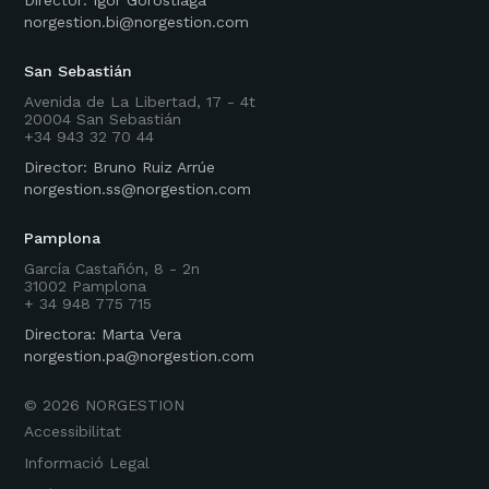
norgestion.bi@norgestion.com
San Sebastián
Avenida de La Libertad, 17 - 4t
20004 San Sebastián
+34 943 32 70 44
Director: Bruno Ruiz Arrúe
norgestion.ss@norgestion.com
Pamplona
García Castañón, 8 - 2n
31002 Pamplona
+ 34 948 775 715
Directora: Marta Vera
norgestion.pa@norgestion.com
©
2026
NORGESTION
Accessibilitat
Informació Legal