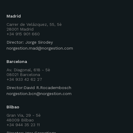
Madrid
Carrer de Velázquez, 55, 5è
28001 Madrid
+34 915 901 660
Director: Jorge Sirodey
norgestion.mad@norgestion.com
Barcelona
Av. Diagonal, 618 - 5è
08021 Barcelona
+34 933 42 62 27
Director:David R.Rocadembosch
norgestion.bcn@norgestion.com
Bilbao
Gran Via, 29 - 5è
48009 Bilbao
+34 944 35 23 11
Director: Igor Gorostiaga