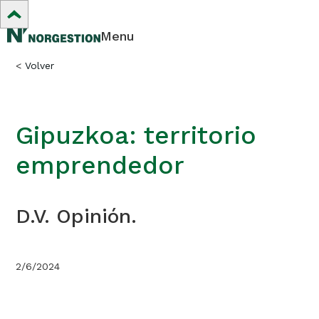
Menu
<
Volver
Gipuzkoa: territorio
emprendedor
D.V. Opinión.
2/6/2024