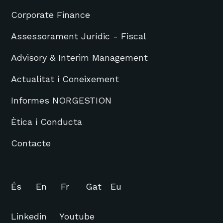
Corporate Finance
Assessorament Jurídic - Fiscal
Advisory & Interim Management
Actualitat i Coneixement
Informes NORGESTION
Ètica i Conducta
Contacte
És
En
Fr
Gat
Eu
Linkedin
Youtube