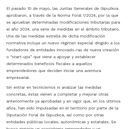
El pasado 10 de mayo, las Juntas Generales de Gipuzkoa
aprobaron, a través de la Norma Foral 1/2024, por la que
se aprueban determinadas modificaciones tributarias para
el año 2024, una serie de medidas en el ámbito tributario.
Una de las medidas estrella de dicha modificación
normativa incluye un nuevo régimen especial dirigido a los
fundadores de entidades innovado-ras de nueva creación
o “start-ups” que viene a apoyar y establecer
determinados beneficios fiscales a aquellos
emprendedores que deciden iniciar una aventura
empresarial.
Sin entrar en tecnicismos ni analizar las medidas
concretas, éstas vienen a completar y mejorar otras
anteriormente ya aprobadas y en vigor que, en los últimos
años, han sido impulsadas en el territorio por parte de la
Diputación Foral de Gipuzkoa, así como por otras
entidades públicas locales, autonómicas y estatales. Se
busca generar un ecosistema emprendedor y un