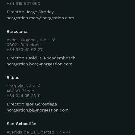
+34 915 901 660
Director: Jorge Sirodey
norgestion.mad@norgestion.com
Barcelona
Avda. Diagonal, 618 - 5º
08021 Barcelona
+34 933 42 62 27
Director: David R. Rocadembosch
norgestion.bcn@norgestion.com
Bilbao
Gran Vía, 29 - 5º
48009 Bilbao
+34 944 35 23 11
Director: Igor Gorostiaga
norgestion.bi@norgestion.com
San Sebastián
Avenida de La Libertad, 17 - 4º