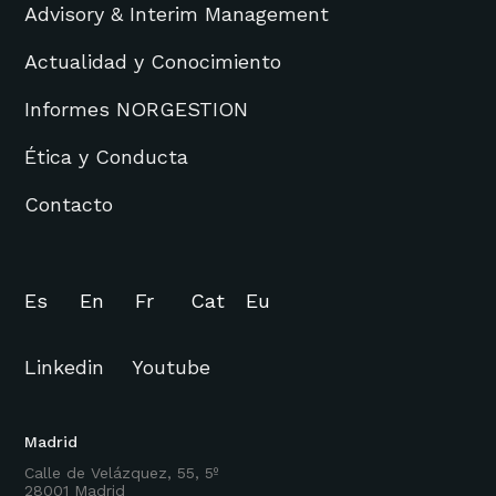
Advisory & Interim Management
Actualidad y Conocimiento
Informes NORGESTION
Ética y Conducta
Contacto
Es
En
Fr
Cat
Eu
Linkedin
Youtube
Madrid
Calle de Velázquez, 55, 5º
28001 Madrid