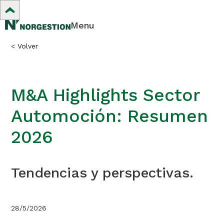
Menu
<
Volver
M&A Highlights Sector
Automoción: Resumen
2026
Tendencias y perspectivas.
28/5/2026