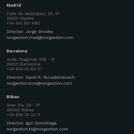
Madrid
Calle de Velázquez, 55, 5º
28001 Madrid
+34 915 901 660
Director: Jorge Sirodey
norgestion.mad@norgestion.com
Barcelona
Avda. Diagonal, 618 - 5º
08021 Barcelona
+34 933 42 62 27
Director: David R. Rocadembosch
norgestion.bcn@norgestion.com
Bilbao
Gran Vía, 29 - 5º
48009 Bilbao
+34 944 35 23 11
Director: Igor Gorostiaga
norgestion.bi@norgestion.com