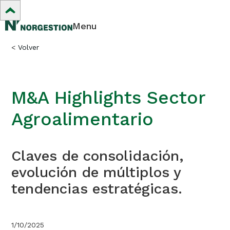
Menu
<
Volver
M&A Highlights Sector
Agroalimentario
Claves de consolidación,
evolución de múltiplos y
tendencias estratégicas.
1/10/2025