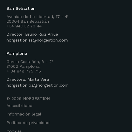
San Sebastián
Avenida de La Libertad, 17 - 4º
20004 San Sebastián
+34 943 32 70 44
Director: Bruno Ruiz Arrúe
norgestion.ss@norgestion.com
Pamplona
García Castañón, 8 - 2º
31002 Pamplona
+ 34 948 775 715
Directora: Marta Vera
norgestion.pa@norgestion.com
©
2026
NORGESTION
Accesibilidad
Información legal
Política de privacidad
Cookies