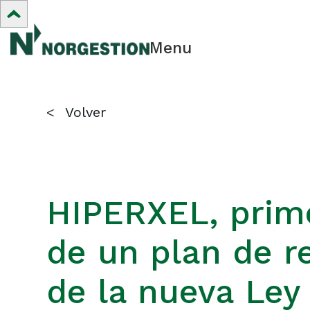
Menu
<
Volver
HIPERXEL, prim
de un plan de r
de la nueva Ley