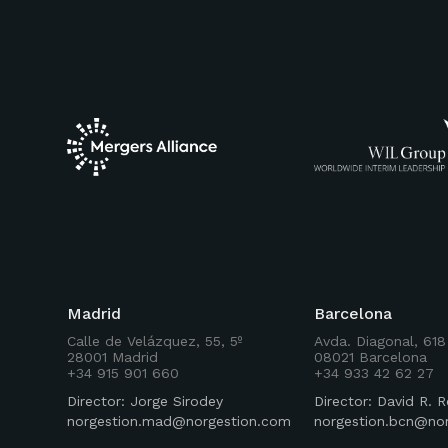
Madrid
Barcelona
Calle de Velázquez, 55, 5º
Avda. Diagonal, 618
28001 Madrid
08021 Barcelona
+34 915 901 660
+34 933 42 62 27
Director: Jorge Sirodey
Director: David R.
norgestion.mad@norgestion.com
norgestion.bcn@no