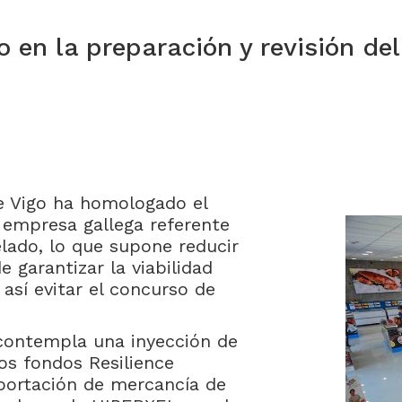
n la preparación y revisión del 
e Vigo ha homologado el
 empresa gallega referente
elado, lo que supone reducir
e garantizar la viabilidad
 así evitar el concurso de
 contempla una inyección de
os fondos Resilience
aportación de mercancía de