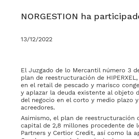
NORGESTION ha participado e
13/12/2022
El Juzgado de lo Mercantil número 3 d
plan de reestructuración de HIPERXEL,
en el retail de pescado y marisco cong
y aplazar la deuda existente al objeto d
del negocio en el corto y medio plazo y
acreedores.
Asimismo, el plan de reestructuración
capital de 2,8 millones procedente de l
Partners y Certior Credit, así como la 