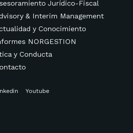
sesoramiento Jurídico-Fiscal
dvisory & Interim Management
ctualidad y Conocimiento
nformes NORGESTION
tica y Conducta
ontacto
inkedin
Youtube