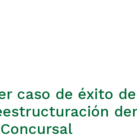
er caso de éxito d
eestructuración de
 Concursal