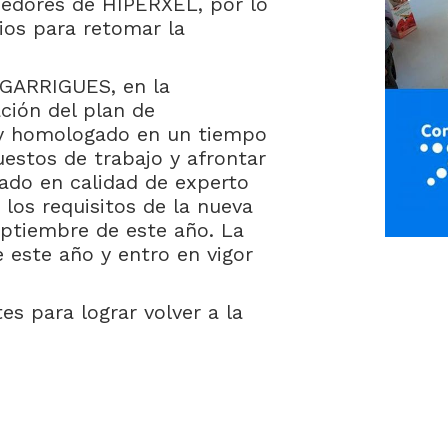
eedores de HIPERXEL, por lo
ios para retomar la
 GARRIGUES, en la
ción del plan de
 y homologado en un tiempo
uestos de trabajo y afrontar
ado en calidad de experto
los requisitos de la nueva
eptiembre de este año. La
 este año y entro en vigor
s para lograr volver a la