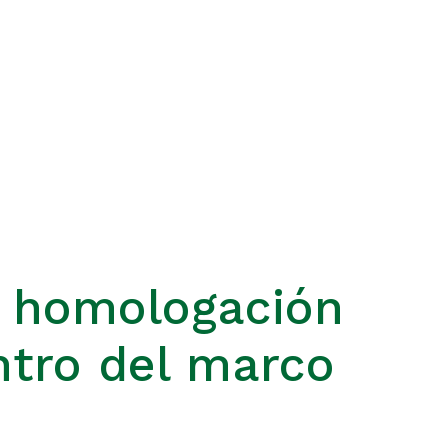
e homologación
ntro del marco