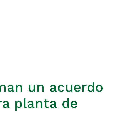
man un acuerdo
ra planta de