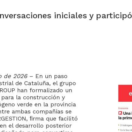
ersaciones iniciales y participó 
o de 2026
– En un paso
strial de Cataluña, el grupo
ROUP han formalizado un
ara la construcción y
ógeno verde en la provincia
 entre ambas compañías se
GESTION, ﬁrma que facilitó
 en el desarrollo posterior