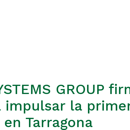
YSTEMS GROUP fir
a impulsar la prime
 en Tarragona