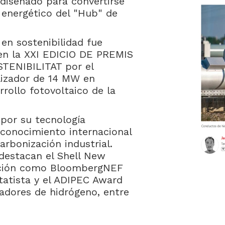
 diseñado para convertirse
 energético del "Hub" de
n sostenibilidad fue
 en la XXI EDICIO DE PREMIS
TENIBILITAT por el
olizador de 14 MW en
rrollo fotovoltaico de la
por su tecnología
reconocimiento internacional
rbonización industrial.
destacan el Shell New
ección como BloombergNEF
tatista y el ADIPEC Award
adores de hidrógeno, entre