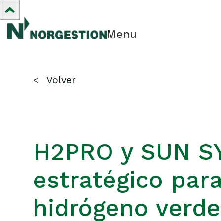
Menu
<
Volver
H2PRO y SUN S
estratégico par
hidrógeno verde