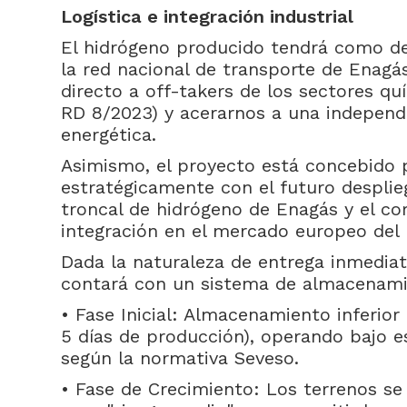
Logística e integración industrial
El hidrógeno producido tendrá como dest
la red nacional de transporte de Enagá
directo a off-takers de los sectores q
RD 8/2023) y acerarnos a una independe
energética.
Asimismo, el proyecto está concebido p
estratégicamente con el futuro desplie
troncal de hidrógeno de Enagás y el co
integración en el mercado europeo del 
Dada la naturaleza de entrega inmediata
contará con un sistema de almacenami
• Fase Inicial: Almacenamiento inferior
5 días de producción), operando bajo e
según la normativa Seveso.
• Fase de Crecimiento: Los terrenos se