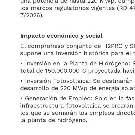
una potencia de hasta 220 MWp, cumpl
los marcos regulatorios vigentes (RD 4
7/2026).
Impacto económico y social
El compromiso conjunto de H2PRO y
supone una inversión histórica para el t
• Inversión en la Planta de Hidrógeno: 
total de 150.000.000 € proyectada haci
• Inversión Fotovoltaica: Se destinarán
desarrollo de 220 MWp de energía solar
• Generación de Empleo: Solo en la fas
infraestructura fotovoltaica se crearán
los que se sumarán los empleos directo
la planta de hidrógeno.