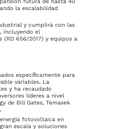
xpansión futura de hasta 40
ando la escalabilidad
dustrial y cumplirá con las
 incluyendo el
 (RD 656/2017) y equipos a
eñados especíﬁcamente para
able variables. La
es y ha recaudado
versores líderes a nivel
gy de Bill Gates, Temasek
.
energía fotovoltaica en
gran escala y soluciones