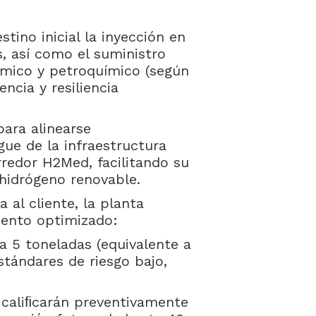
ino inicial la inyección en
s, así como el suministro
uímico y petroquímico (según
ncia y resiliencia
ara alinearse
gue de la infraestructura
rredor H2Med, facilitando su
hidrógeno renovable.
 al cliente, la planta
ento optimizado:
 a 5 toneladas (equivalente a
stándares de riesgo bajo,
 caliﬁcarán preventivamente