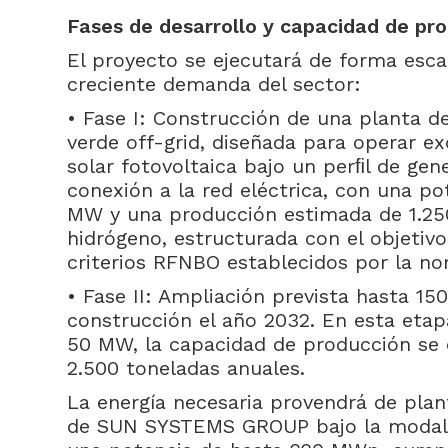
Fases de desarrollo y capacidad de pr
El proyecto se ejecutará de forma esca
creciente demanda del sector:
• Fase I: Construcción de una planta d
verde off-grid, diseñada para operar e
solar fotovoltaica bajo un perﬁl de gen
conexión a la red eléctrica, con una po
MW y una producción estimada de 1.25
hidrógeno, estructurada con el objetiv
criterios RFNBO establecidos por la no
• Fase II: Ampliación prevista hasta 15
construcción el año 2032. En esta etapa
50 MW, la capacidad de producción se c
2.500 toneladas anuales.
La energía necesaria provendrá de plan
de SUN SYSTEMS GROUP bajo la modal