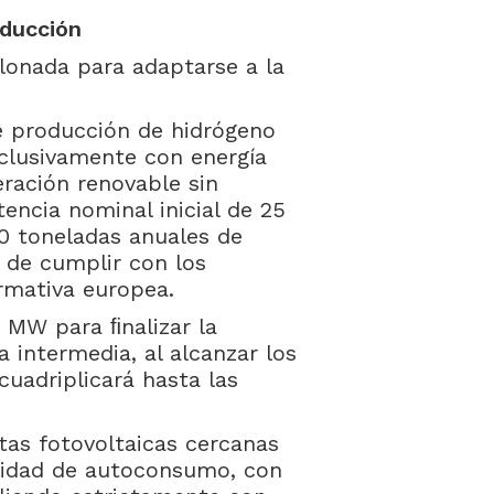
oducción
lonada para adaptarse a la
e producción de hidrógeno
xclusivamente con energía
eración renovable sin
tencia nominal inicial de 25
0 toneladas anuales de
o de cumplir con los
rmativa europea.
0 MW para ﬁnalizar la
 intermedia, al alcanzar los
uadriplicará hasta las
tas fotovoltaicas cercanas
idad de autoconsumo, con