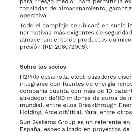
para "riesgo medio" para permitir la e
toneladas de almacenamiento, garantiz
operativa.
Todo el complejo se ubicará en suelo in
normativas más exigentes de seguridad,
almacenamiento de productos químicos
presión (RD 2060/2008).
Sobre los socios
H2PRO desarrolla electrolizadores dis
integrarse con fuentes de energía renov
compañía cuenta con más de 10 patent
alrededor de100 millones de euros de in
mundial, entre ellos Breakthrough Ener
Holding, ArcelorMittal, Yara, entre otros
Sun Systems Group es un referente en 
España, especializado en proyectos de 