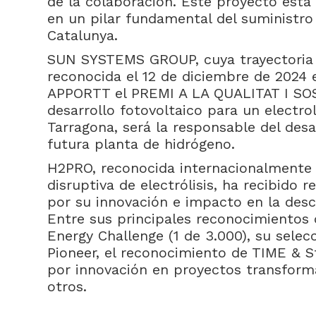
de la colaboración. Este proyecto está
en un pilar fundamental del suministro
Catalunya.
SUN SYSTEMS GROUP, cuya trayectoria e
reconocida el 12 de diciembre de 2024
APPORTT el PREMI A LA QUALITAT I SOS
desarrollo fotovoltaico para un electr
Tarragona, será la responsable del desa
futura planta de hidrógeno.
H2PRO, reconocida internacionalmente 
disruptiva de electrólisis, ha recibido 
por su innovación e impacto en la desca
Entre sus principales reconocimientos 
Energy Challenge (1 de 3.000), su sel
Pioneer, el reconocimiento de TIME & S
por innovación en proyectos transform
otros.