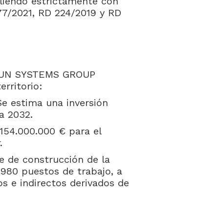
iendo estrictamente con
77/2021, RD 224/2019 y RD
 SUN SYSTEMS GROUP
erritorio:
Se estima una inversión
a 2032.
 154.000.000 € para el
.
e de construcción de la
 980 puestos de trabajo, a
s e indirectos derivados de