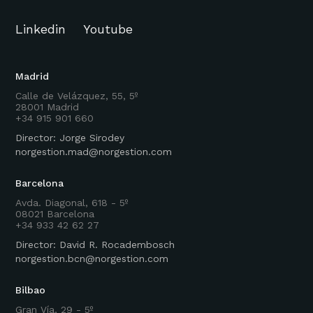
Linkedin
Youtube
Madrid
Calle de Velázquez, 55, 5º
28001 Madrid
+34 915 901 660
Director: Jorge Sirodey
norgestion.mad@norgestion.com
Barcelona
Avda. Diagonal, 618 - 5º
08021 Barcelona
+34 933 42 62 27
Director: David R. Rocadembosch
norgestion.bcn@norgestion.com
Bilbao
Gran Vía, 29 - 5º