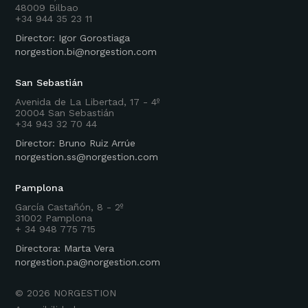
48009 Bilbao
+34 944 35 23 11
Director: Igor Gorostiaga
norgestion.bi@norgestion.com
San Sebastián
Avenida de La Libertad, 17 - 4º
20004 San Sebastián
+34 943 32 70 44
Director: Bruno Ruiz Arrúe
norgestion.ss@norgestion.com
Pamplona
García Castañón, 8 - 2º
31002 Pamplona
+ 34 948 775 715
Directora: Marta Vera
norgestion.pa@norgestion.com
©
2026
NORGESTION