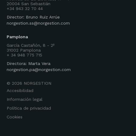
20004 San Sebastián
+34 943 32 70 44
Director: Bruno Ruiz Arrúe
norgestion.ss@norgestion.com
Pamplona
García Castañón, 8 - 2º
31002 Pamplona
+ 34 948 775 715
Directora: Marta Vera
norgestion.pa@norgestion.com
©
2026
NORGESTION
Accesibilidad
Información legal
Política de privacidad
Cookies