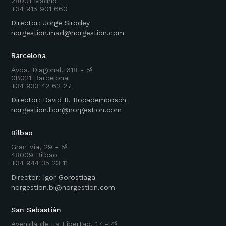
28001 Madrid
+34 915 901 660
Director: Jorge Sirodey
norgestion.mad@norgestion.com
Barcelona
Avda. Diagonal, 618 - 5º
08021 Barcelona
+34 933 42 62 27
Director: David R. Rocadembosch
norgestion.bcn@norgestion.com
Bilbao
Gran Vía, 29 - 5º
48009 Bilbao
+34 944 35 23 11
Director: Igor Gorostiaga
norgestion.bi@norgestion.com
San Sebastián
Avenida de La Libertad, 17 - 4º