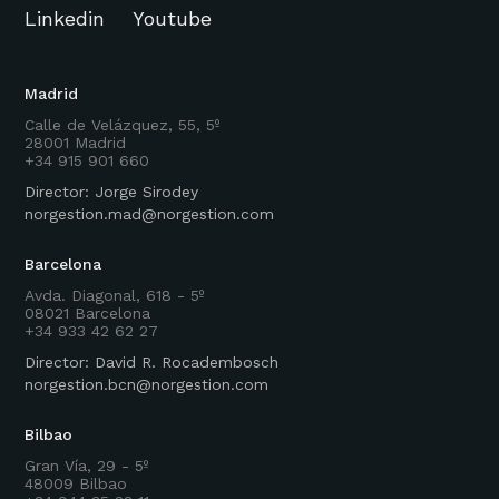
Linkedin
Youtube
Madrid
Calle de Velázquez, 55, 5º
28001 Madrid
+34 915 901 660
Director: Jorge Sirodey
norgestion.mad@norgestion.com
Barcelona
Avda. Diagonal, 618 - 5º
08021 Barcelona
+34 933 42 62 27
Director: David R. Rocadembosch
norgestion.bcn@norgestion.com
Bilbao
Gran Vía, 29 - 5º
48009 Bilbao