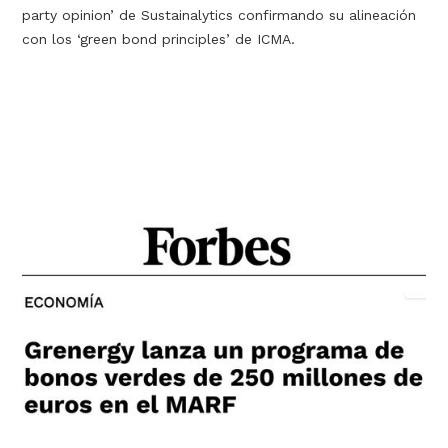
party opinion’ de Sustainalytics confirmando su alineación
con los ‘green bond principles’ de ICMA.