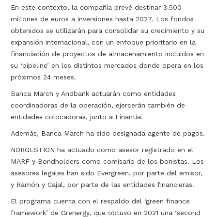
En este contexto, la compañía prevé destinar 3.500
millones de euros a inversiones hasta 2027. Los fondos
obtenidos se utilizarán para consolidar su crecimiento y su
expansión internacional, con un enfoque prioritario en la
financiación de proyectos de almacenamiento incluidos en
su ‘pipeline’ en los distintos mercados donde opera en los
próximos 24 meses.
Banca March y Andbank actuarán como entidades
coordinadoras de la operación, ejercerán también de
entidades colocadoras, junto a Finantia.
Además, Banca March ha sido designada agente de pagos.
NORGESTION ha actuado como asesor registrado en el
MARF y Bondholders como comisario de los bonistas. Los
asesores legales han sido Evergreen, por parte del emisor,
y Ramón y Cajal, por parte de las entidades financieras.
El programa cuenta con el respaldo del ‘green finance
framework’ de Grenergy, que obtuvo en 2021 una ‘second