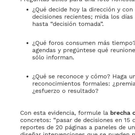
¿Qué decide hoy la dirección y con
decisiones recientes; mida los días
hasta “decisión tomada”.
¿Qué foros consumen más tiempo?
agendas y pregúntese qué reunione
sólo informan.
¿Qué se reconoce y cómo? Haga una
reconocimientos formales: ¿premia
¿esfuerzo o resultado?
Con esta evidencia, formule la
brecha c
concretos: “pasar de decisiones en 15 d
reportes de 20 páginas a paneles de un
diseñar intervenciones que se pueden pi