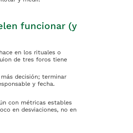
elen funcionar (y
hace en los rituales o
uion de tres foros tiene
, más decisión; terminar
esponsable y fecha.
ún con métricas estables
 foco en desviaciones, no en