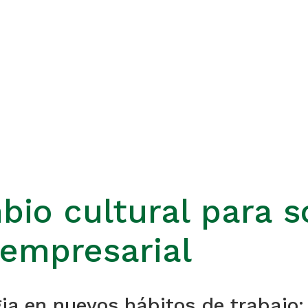
bio cultural para s
empresarial
ia en nuevos hábitos de trabajo: