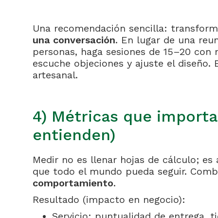
Una recomendación sencilla: transfor
una conversación
. En lugar de una reu
personas, haga sesiones de 15–20 con
escuche objeciones y ajuste el diseño. 
artesanal.
4) Métricas que importa
entienden)
Medir no es llenar hojas de cálculo; es
que todo el mundo pueda seguir. Com
comportamiento
.
Resultado (impacto en negocio):
Servicio: puntualidad de entrega, 