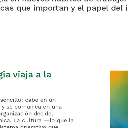
icas que importan y el papel de
ia viaja a la
sencillo: cabe en un
 y se comunica en una
rganización decide,
ica. La cultura —lo que la
istema operativo que