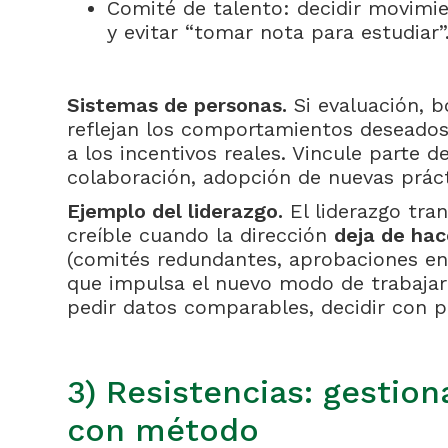
Comité de talento: decidir movimi
y evitar “tomar nota para estudiar”
Sistemas de personas.
Si evaluación, 
reflejan los comportamientos deseados
a los incentivos reales. Vincule parte d
colaboración, adopción de nuevas prác
Ejemplo del liderazgo.
El liderazgo tra
creíble cuando la dirección
deja de hac
(comités redundantes, aprobaciones e
que impulsa el nuevo modo de trabajar 
pedir datos comparables, decidir con p
3) Resistencias: gestio
con método