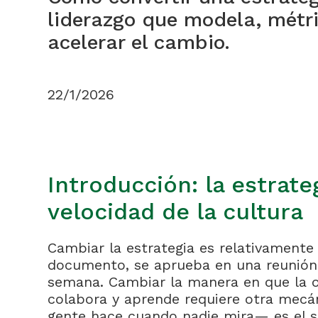
liderazgo que modela, métr
acelerar el cambio.
22/1/2026
Introducción: la estrateg
velocidad de la cultura
Cambiar la estrategia es relativamente 
documento, se aprueba en una reunión
semana. Cambiar la manera en que la o
colabora y aprende requiere otra mecán
gente hace cuando nadie mira— es el s