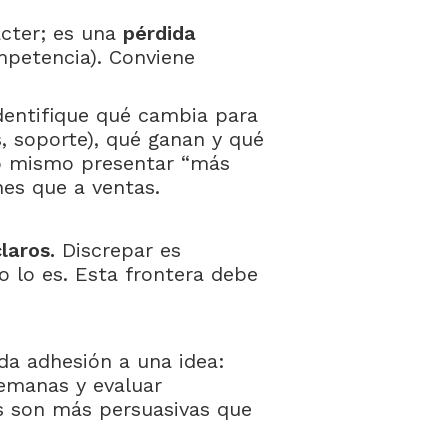
ácter; es una
pérdida
mpetencia). Conviene
entifique qué cambia para
, soporte), qué ganan y qué
lo mismo presentar “más
nes que a ventas.
laros.
Discrepar es
no lo es. Esta frontera debe
a adhesión a una idea:
emanas y evaluar
as son más persuasivas que