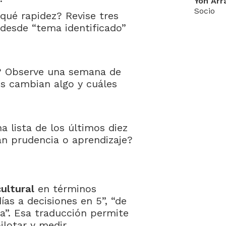
Yon Arr
Socio
 qué rapidez? Revise tres
 desde “tema identificado”
 Observe una semana de
s cambian algo y cuáles
 lista de los últimos diez
n prudencia o aprendizaje?
ultural
en términos
ías a decisiones en 5”, “de
a”. Esa traducción permite
lotar y medir.