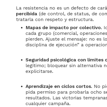
La resistencia no es un defecto de car
percibida
(de control, de status, de co
tratarla con respeto y estructura.
Mapas de impacto por colectivo.
Id
cada grupo (comercial, operaciones
pierden. Ajuste el mensaje: no es 
disciplina de ejecución” a operacio
Seguridad psicológica con límites c
legítimo; bloquear sin alternativa 
explicitarse.
Aprendizaje en ciclos cortos.
No pid
pida permiso para probarla ocho s
resultados. Las victorias tempran
cualquier campaña.