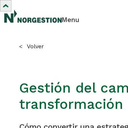
Menu
<
Volver
Gestión del cam
transformación 
Cómo convertir una estrateg